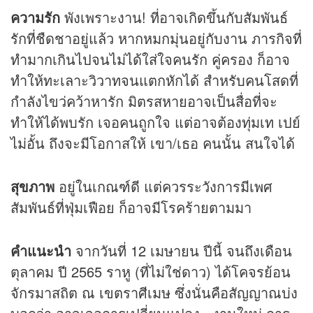
ความรัก
พังเพราะงาน! ที่อาจเกิดขึ้นกับสัมพันธ์
รักที่ชืดชาอยู่แล้ว หากหมกมุ่นอยู่กับงาน ภารกิจที่
ทำมากเกินไปจนไม่ได้ใส่ใจคนรัก คู่ครอง ก็อาจ
ทำให้ทะเลาะวิวาทจนแตกหักได้ สำหรับคนโสดที่
กำลังไขว่คว้าหารัก มิตรสหายอาจเป็นสื่อที่จะ
ทำให้ได้พบรัก เจอคนถูกใจ แต่อาจต้องทุ่มเท เปย์
ไม่อั้น ถึงจะมีโอกาสให้ เขา/เธอ คนนั้น สนใจได้
สุขภาพ
อยู่ในเกณฑ์ดี แต่ควรระวังการมีเพศ
สัมพันธ์ที่ฟุ่มเฟือย ก็อาจมีโรคร้ายตามมา
คำแนะนำ
จากวันที่ 12 เมษายน ปีนี้ จนถึงเดือน
ตุลาคม ปี 2565 ราหู (ที่ไม่ใช่ดาว) ได้โคจรย้อน
จักรมาสถิต ณ เขตราศีเมษ ซึ่งนั่นคือสัญญาณบ่ง