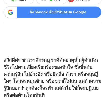
ตั้ง Sanook เป็นข่าวโปรดบน Google
สวัสดีค่ะ ชาวราศีกรกฎ ราศีต้นธาตุน้ำ ผู้ดำเนิน
ชีวิตไปตามเสียงเรียกร้องของหัวใจ ซึ่งขึ้นกับ
ความรู้สึก ไม่อ้างอิง หรือยึดถือ ตำรา หรือทฤษฎี
ใดๆ โลกจะหมุนซ้าย หรือขวาก็ไม่สน แต่ถ้าความ
รู้สึกบอกว่าถูกต้องก็จะทำ แต่ถ้าไม่ใช่ก็จะปฏิเสธ
หรือต่อต้านโดยทันที