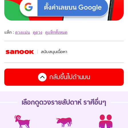
แท็ก :
ดวงแม่น
ดูดวง
ดูแท็กทั้งหมด
สนับสนุนเนื้อหา
กลับขึ้นไปด้านบน
เลือกดู
ดวงรายสัปดาห์
ราศีอื่นๆ