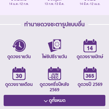
14 ม.ค.-12 ก.พ.
13 ก.พ.-13 มี.ค.
14 มี.ค.-12 เม.ย.
ทำนายดวงชะตารูปแบบอื่น
ดูดวงรายวัน
ไพ่ยิปซีรายวัน
ดูดวงรายปักษ์
ดูดวงรายเดือน
ดูดวงครึ่งปีหลัง
ดูดวงปี 2569
2569
ดูทั้งหมด