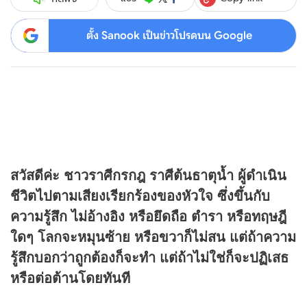
ตั้ง Sanook เป็นข่าวโปรดบน Google
สวัสดีค่ะ ชาวราศีกรกฎ ราศีต้นธาตุน้ำ ผู้ดำเนิน
ชีวิตไปตามเสียงเรียกร้องของหัวใจ ซึ่งขึ้นกับ
ความรู้สึก ไม่อ้างอิง หรือยึดถือ ตำรา หรือทฤษฎี
ใดๆ โลกจะหมุนซ้าย หรือขวาก็ไม่สน แต่ถ้าความ
รู้สึกบอกว่าถูกต้องก็จะทำ แต่ถ้าไม่ใช่ก็จะปฏิเสธ
หรือต่อต้านโดยทันที