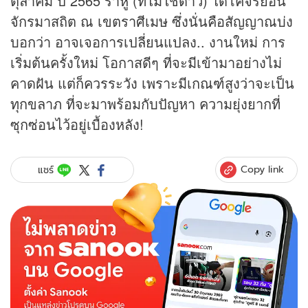
ตุลาคม ปี 2565 ราหู (ที่ไม่ใช่ดาว) ได้โคจรย้อน
จักรมาสถิต ณ เขตราศีเมษ ซึ่งนั่นคือสัญญาณบ่ง
บอกว่า อาจเจอการเปลี่ยนแปลง.. งานใหม่ การ
เริ่มต้นครั้งใหม่ โอกาสดีๆ ที่จะมีเข้ามาอย่างไม่
คาดฝัน แต่ก็ควรระวัง เพราะมีเกณฑ์สูงว่าจะเป็น
ทุกขลาภ ที่จะมาพร้อมกับปัญหา ความยุ่งยากที่
ซุกซ่อนไว้อยู่เบื้องหลัง!
Copy link
แชร์