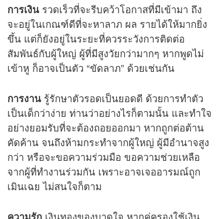
การเงิน
รวดเร็วที่จะรีบคว้าโอกาสที่มีเข้ามา ถึง
จะอยู่ในเกณฑ์ดีที่จะหาลาภ ผล รายได้ให้มากยิ่ง
ขึ้น แต่ก็ยังอยู่ในระยะที่ควรระวังการติดต่อ
สัมพันธ์กับผู้ใหญ่ ผู้ที่มีสูงวัยกว่ามากๆ หากพูดไม่
เข้าหู ก็อาจเป็นตัว “ขัดลาภ” ด้วยเช่นกัน
การงาน
รู้รักษาตัวรอดเป็นยอดดี ด้วยการทำตัว
เป็นเด็กว่าง่าย ท่านว่าอย่างไรก็ตามนั้น และทำใจ
อย่างยอมรับที่จะต้องถอยออกมา หากถูกต่อต้าน
คัดค้าน จนถึงห้ามกระทำจากผู้ใหญ่ ผู้มีอำนาจสูง
กว่า หรือจะขอความร่วมมือ ขอความช่วยเหลือ
จากผู้ที่ทำงานร่วมกัน เพราะอาจเจออารมณ์ถูก
เมินเฉย ไม่สนใจก็ตาม
ความรัก
เงินทองของบาดใจ หากคู่ครองใช้เงิน