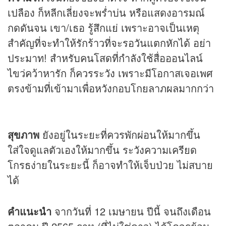
เปลือง ก็หลีกเลี่ยงจะพร่ำบ่น หรือแสดงอารมณ์
กดดันจน เขา/เธอ รู้สึกแย่ เพราะอาจเป็นเหตุ
สำคัญที่จะทำให้รักร้าวที่จะรอวันแตกหักได้ อย่า
ประมาท! สำหรับคนโสดที่กำลังใช้สื่อออนไลน์
ไขว่คว้าหารัก ก็ควรระวัง เพราะมีโอกาสเจอเพศ
ตรงข้ามที่เข้ามาเพื่อหวังกอบโกยลาภผลมากกว่า
สุขภาพ
ยังอยู่ในระยะที่ควรพักผ่อนให้มากขึ้น
ใส่ใจดูแลตัวเองให้มากขึ้น ระวังความเครียด
โกรธง่ายในระยะนี้ ก็อาจทำให้เจ็บป่วย ไม่สบาย
ได้
คำแนะนำ
จากวันที่ 12 เมษายน ปีนี้ จนถึงเดือน