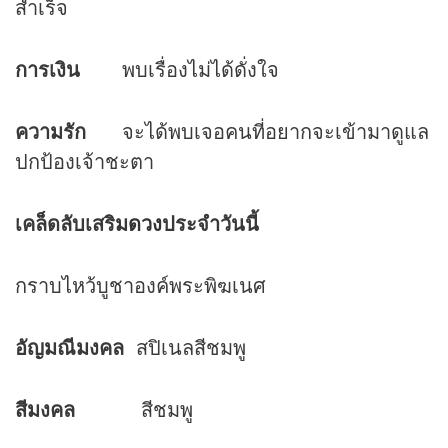
สำเร็จ
การเงิน
พบเรื่องไม่ได้ดั่งใจ
ความรัก
จะได้พบเจอคนที่อยากจะเข้ามาดูแล
ปกป้องเจ้าชะตา
เคล็ดลับเสริม
ดวง
ประจำวันนี้
กราบไหว้บูชาองค์พระพิฆเนศ
อัญมณีมงคล
สปิเนลสีชมพู
สีมงคล
สีชมพู