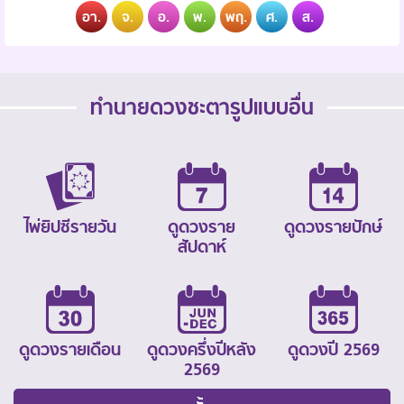
อา.
จ.
อ.
พ.
พฤ.
ศ.
ส.
ทำนายดวงชะตารูปแบบอื่น
ไพ่ยิปซีรายวัน
ดูดวงราย
ดูดวงรายปักษ์
สัปดาห์
ดูดวงรายเดือน
ดูดวงครึ่งปีหลัง
ดูดวงปี 2569
2569