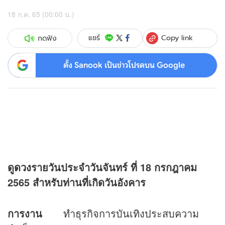
18 ก.ค. 65 (00:00 น.)
Copy link
แชร์
กดฟัง
ตั้ง Sanook เป็นข่าวโปรดบน Google
ดู
ดวง
รายวันประจำวันจันทร์ ที่
18 กรกฎาคม
2565 สำหรับท่านที่เกิดวันอังคาร
การงาน
ทำธุรกิจการบันเทิงประสบความ