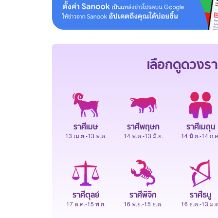
เลือกดู
ดวงรา
ราศีเมษ
ราศีพฤษภ
ราศีเมถุน
13 เม.ย.-13 พ.ค.
14 พ.ค.-13 มิ.ย.
14 มิ.ย.-14 ก.ค
ราศีตุลย์
ราศีพิจิก
ราศีธนู
17 ต.ค.-15 พ.ย.
16 พ.ย.-15 ธ.ค.
16 ธ.ค.-13 ม.ค