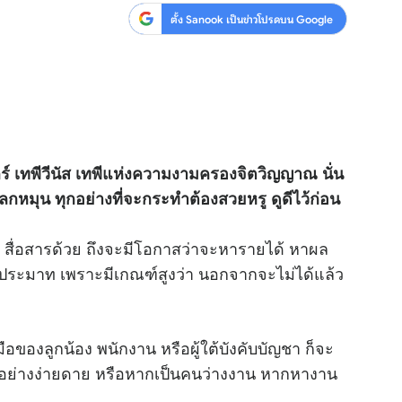
ตั้ง Sanook เป็นข่าวโปรดบน Google
ศุกร์ เทพีวีนัส เทพีแห่งความงามครองจิตวิญญาณ นั่น
หมุน ทุกอย่างที่จะกระทำต้องสวยหรู ดูดีไว้ก่อน
ต่อ สื่อสารด้วย ถึงจะมีโอกาสว่าจะหารายได้ หาผล
าประมาท เพราะมีเกณฑ์สูงว่า นอกจากจะไม่ได้แล้ว
มมือของลูกน้อง พนักงาน หรือผู้ใต้บังคับบัญชา ก็จะ
ได้อย่างง่ายดาย หรือหากเป็นคนว่างงาน หากหางาน