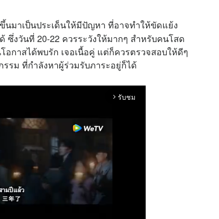
้นมาเป็นประเด็นให้มีปัญหา ที่อาจทำให้ขัดแย้ง
้ ซึ่งวันที่ 20-22 ควรระวังให้มากๆ สำหรับคนโสด
โอกาสได้พบรัก เจอเนื้อคู่ แต่ก็ควรตรวจสอบให้ดีๆ
รรม ที่กำลังหาผู้ร่วมรับภาระอยู่ก็ได้
รับชม
arrow_forward_ios