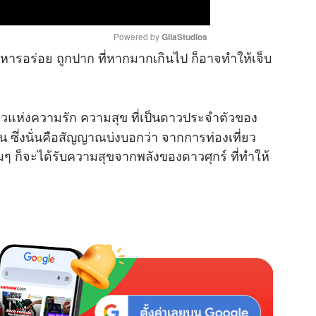
Powered by 
GliaStudios
หารอร่อย ถูกปาก ที่หากมากเกินไป ก็อาจทำให้เจ็บ
M
u
ดาวแห่งความรัก ความสุข ที่เป็นดาวประจำตัวของ
t
e
 ซึ่งนั่นคือสัญญาณบ่งบอกว่า จากการท่องเที่ยว
ิมๆ ก็จะได้รับความสุขจากพลังของดาวศุกร์ ที่ทำให้