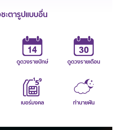
ะตารูปแบบอื่น
ดูดวงรายปักษ์
ดูดวงรายเดือน
เบอร์มงคล
ทำนายฝัน