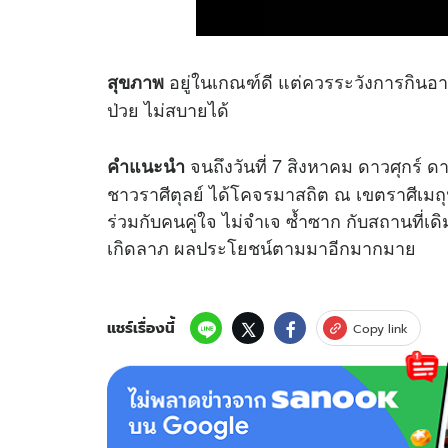
อยู่ในเกณฑ์ดี แต่ควรระวังการกินอา
สุขภาพ
ป่วย ไม่สบายได้
จนถึงวันที่ 7 สิงหาคม ดาวศุกร์ 
คำแนะนำ
ชาวราศีตุลย์ ได้โคจรมาสถิต ณ เขตราศีเมถุน
ร่วมกับคนคู่ใจ ไม่จำเจ ซ้ำซาก กับสถานที่เด
เกิดลาภ ผลประโยชน์ตามมาอีกมากมาย
แชร์เรื่องนี้
Copy link