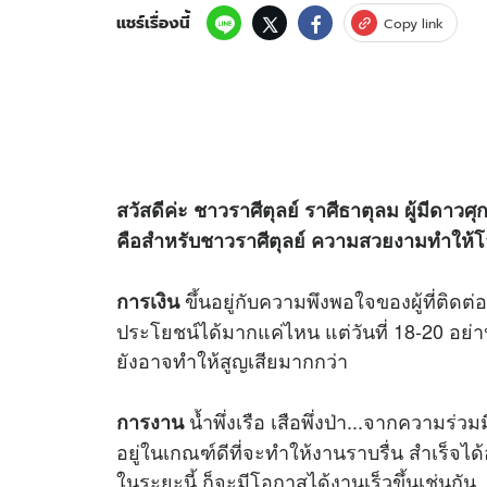
แชร์เรื่องนี้
Copy link
สวัสดีค่ะ ชาวราศีตุลย์ ราศีธาตุลม ผู้มีดาว
คือสำหรับชาวราศีตุลย์ ความสวยงามทำให้โลก
ขึ้นอยู่กับความพึงพอใจของผู้ที่ติด
การเงิน
ประโยชน์ได้มากแค่ไหน แต่วันที่ 18-20 อย่
ยังอาจทำให้สูญเสียมากกว่า
น้ำพึ่งเรือ เสือพึ่งป่า...จากความร่ว
การงาน
อยู่ในเกณฑ์ดีที่จะทำให้งานราบรื่น สำเร็จ
ในระยะนี้ ก็จะมีโอกาสได้งานเร็วขึ้นเช่นกัน