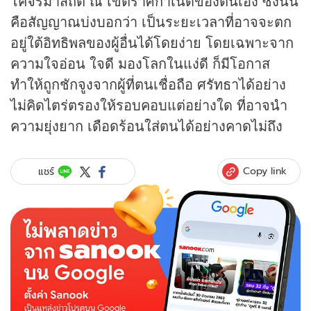
โคจรมาสถิต ณ เขตราศีกำเนิดของตนเอง ซึ่งนั่น
คือสัญญาณบ่งบอกว่า เป็นระยะเวลาที่อาจจะตก
อยู่ใต้อิทธิพลของผู้อื่นได้โดยง่าย โดยเฉพาะจาก
ความใจอ่อน ใจดี มองโลกในแง่ดี ก็มีโอกาส
ทำให้ถูกชักจูงจากผู้ที่ตนเชื่อถือ ศรัทธาได้อย่าง
ไม่คิดไตร่ตรองให้รอบคอบแต่อย่างใด ที่อาจนำ
ความยุ่งยาก เดือดร้อนใส่ตนได้อย่างคาดไม่ถึง
Copy link
แชร์