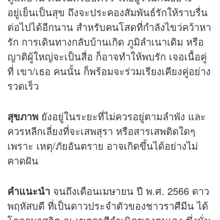
อยู่เย็นเป็นสุข ถึงจะประคองสัมพันธ์รักให้ราบรื่น
ต่อไปได้อีกนาน สำหรับคนโสดที่กำลังไขว่คว้าหา
รัก การเดินทางกลับบ้านเกิด ภูมิลำเนาเดิม หรือ
ญาติผู้ใหญ่จะเป็นสื่อ ก็อาจทำให้พบรัก เจอเนื้อคู่
ที่ เขา/เธอ คนนั้น ก็พร้อมจะร่วมเรียงเคียงคู่อย่าง
รวดเร็ว
สุขภาพ
ยังอยู่ในระยะที่ไม่ควรอยู่ตามลำพัง และ
ควรหลีกเลี่ยงที่จะเสพสุรา หรือสารเสพติดใดๆ
เพราะ เหตุ/ภัยอันตราย อาจเกิดขึ้นได้อย่างไม่
คาดฝัน
คำแนะนำ
จนถึงเดือนเมษายน ปี พ.ศ. 2566 ดาว
พฤหัสบดี ที่เป็นดาวประจำตัวของชาวราศีมีน ได้