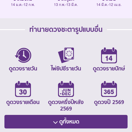
14 ม.ค.-12 ก.พ.
13 ก.พ.-13 มี.ค.
14 มี.ค.-12 เม.ย.
ทำนายดวงชะตารูปแบบอื่น
ดูดวงรายวัน
ไพ่ยิปซีรายวัน
ดูดวงรายปักษ์
ดูดวงรายเดือน
ดูดวงครึ่งปีหลัง
ดูดวงปี 2569
2569
ดูทั้งหมด