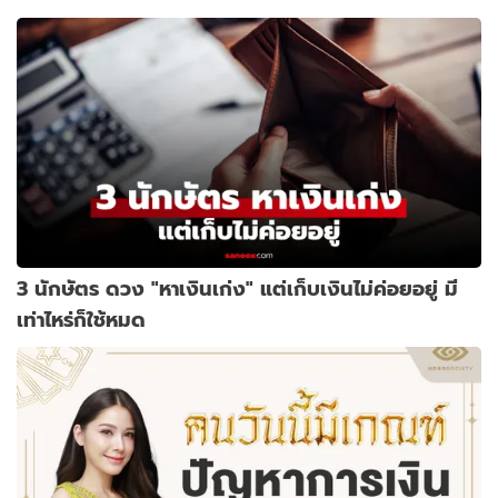
3 นักษัตร ดวง "หาเงินเก่ง" แต่เก็บเงินไม่ค่อยอยู่ มี
เท่าไหร่ก็ใช้หมด