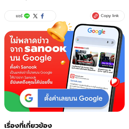
Copy link
แชร์
เรื่องที่เกี่ยวข้อง