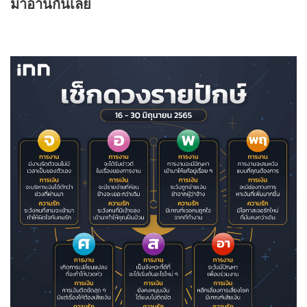
มาอ่านกันเลย