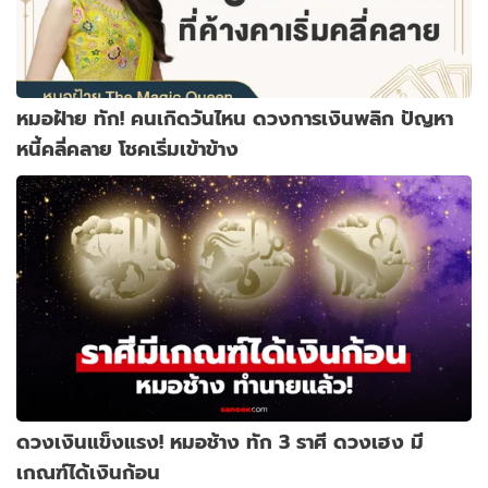
หมอฝ้าย ทัก! คนเกิดวันไหน ดวงการเงินพลิก ปัญหา
หนี้คลี่คลาย โชคเริ่มเข้าข้าง
ดวงเงินแข็งแรง! หมอช้าง ทัก 3 ราศี ดวงเฮง มี
เกณฑ์ได้เงินก้อน