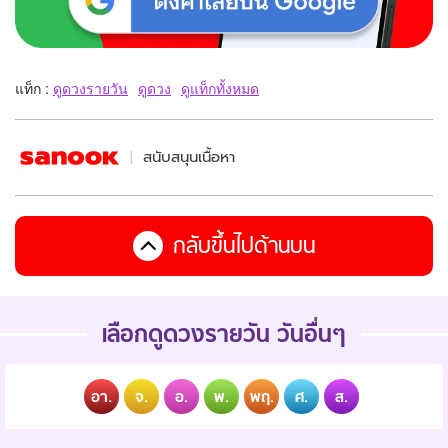
แท็ก :
ดูดวงรายวัน
ดูดวง
ดูแท็กทั้งหมด
สนับสนุนเนื้อหา
กลับขึ้นไปด้านบน
เลือกดูดวงรายวัน วันอื่นๆ
อา.
จ.
อ.
พ.
พฤ.
ศ.
ส.