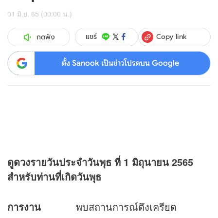
01 มิ.ย. 65 (00:00 น.)
Copy link
แชร์
กดฟัง
ตั้ง Sanook เป็นข่าวโปรดบน Google
ดู
ดวง
รายวันประจำวันพุธ ที่
1 มิถุนายน 2565
สำหรับท่านที่เกิดวันพุธ
การงาน
พบสถานการณ์ตึงเครียด