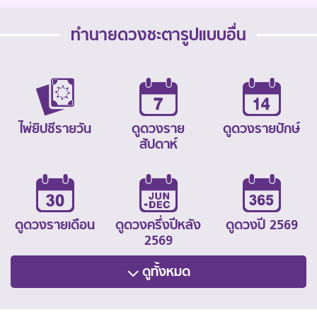
ทำนายดวงชะตารูปแบบอื่น
ไพ่ยิปซีรายวัน
ดูดวงราย
ดูดวงรายปักษ์
สัปดาห์
ดูดวงรายเดือน
ดูดวงครึ่งปีหลัง
ดูดวงปี 2569
2569
ดูทั้งหมด