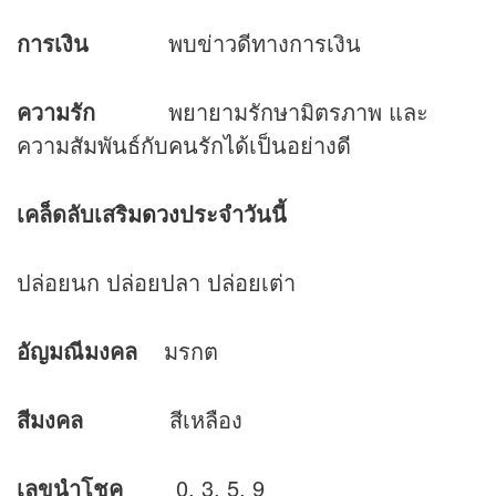
การเงิน
พบข่าวดีทางการเงิน
ความรัก
พยายามรักษามิตรภาพ และ
ความสัมพันธ์กับคนรักได้เป็นอย่างดี
เคล็ดลับเสริม
ดวง
ประจำวันนี้
ปล่อยนก ปล่อยปลา ปล่อยเต่า
อัญมณีมงคล
มรกต
สีมงคล
สีเหลือง
เลขนำโชค
0, 3, 5, 9