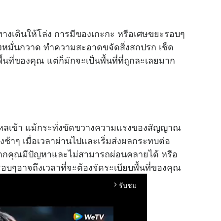
์ทางเดินให้โล่ง การมีของเกะกะ หรือเศษขยะรอบๆ
้นต้องหมั่นกวาด ทำความสะอาดขจัดสิ่งสกปรก เช็ด
่พื้นที่ของคุณ แต่ก็มักจะเป็นพื้นที่ที่ถูกละเลยมาก
นไหลเข้า แม้กระทั่งขัดขวางความแรงของสัญญาณ
างช้าๆ เมื่อเวลาผ่านไปและเริ่มส่งผลกระทบต่อ
ำ หากคุณมีปัญหาและไม่สามารถผ่อนคลายได้ หรือ
ปรอบๆอาจถึงเวลาที่จะต้องจัดระเบียบพื้นที่ของคุณ
รับชม
arrow_forward_ios