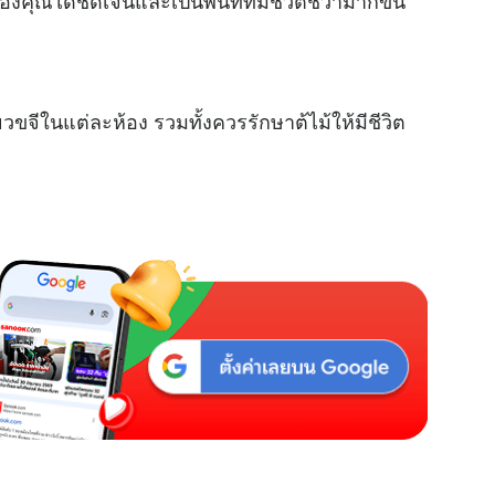
องคุณได้ชัดเจนและเป็นพื้นที่ที่มีชีวิตชีวามากขึ้น
ียวขจีในแต่ละห้อง รวมทั้งควรรักษาต้ไม้ให้มีชีวิต