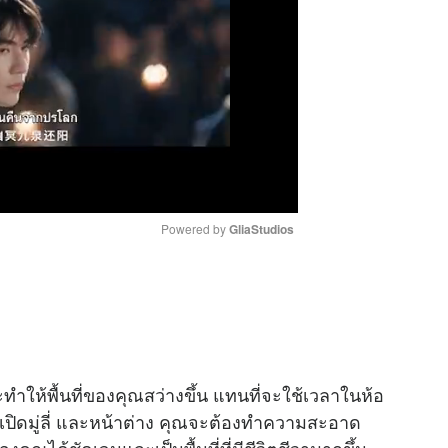
Powered by 
GliaStudios
M
u
t
e
ให้พื้นที่ของคุณสว่างขึ้น แทนที่จะใช้เวลาในห้อ
ปิดมู่ลี่ และหน้าต่าง คุณจะต้องทำความสะอาด