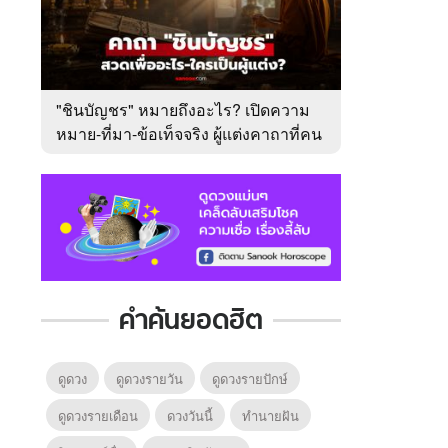
"ชินบัญชร" หมายถึงอะไร? เปิดความ
หมาย-ที่มา-ข้อเท็จจริง ผู้แต่งคาถาที่คน
ไทยคุ้นเคย
คำค้นยอดฮิต
ดูดวง
ดูดวงรายวัน
ดูดวงรายปักษ์
ดูดวงรายเดือน
ดวงวันนี้
ทํานายฝัน