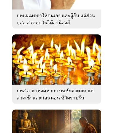
บทแผ่เมตตาให้ตนเอง และผู้อื่น แผ่ส่วน
กุศล สวดทุกวันได้อานิสงส์
บทสวดพาหุงมหากา บทชัยมงคลคาถา
สวดเช้าและก่อนนอน ชีวิตราบรื่น