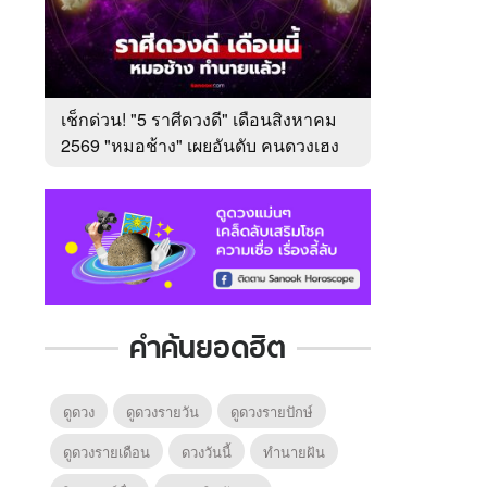
เช็กด่วน! "5 ราศีดวงดี" เดือนสิงหาคม
2569 "หมอช้าง" เผยอันดับ คนดวงเฮง
มาแรง
คำค้นยอดฮิต
ดูดวง
ดูดวงรายวัน
ดูดวงรายปักษ์
ดูดวงรายเดือน
ดวงวันนี้
ทํานายฝัน