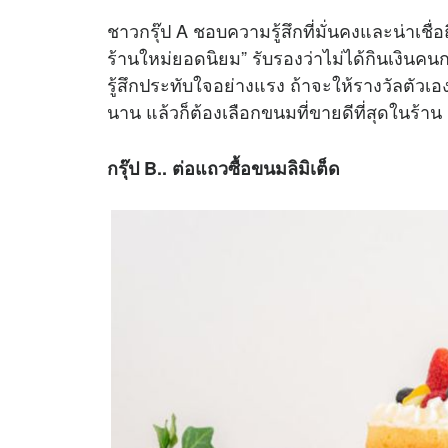
ชาวกรุ๊ป A ชอบความรู้สึกที่มั่นคงและน่าเชื่อถ
ร้านใหม่ยอดนิยม” รับรองว่าไม่ได้กินเงินคนกรุ๊
รู้สึกประทับใจอย่างแรง ถ้าจะให้รางวัลตัวเอง
นาน แล้วก็ต้องเลือกขนมที่ขายดีที่สุดในร้าน สั
กรุ๊ป B.. ต่อแถวซื้อขนมลิมิเต็ด