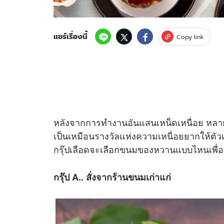
แชร์เรื่องนี้
Copy link
หลังจากการทำงานอันแสนเหน็ดเหนื่อย หล
เป็นเหมือนรางวัลแห่งความเหนื่อยยากให้ตัว
กรุ๊ปเลือดจะเลือกขนมของหวานแบบไหนเพื่อเป
กรุ๊ป A.. สั่งจากร้านขนมเก่าแก่