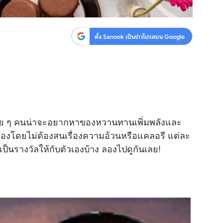
ตั้ง Sanook เป็นข่าวโปรดบน Google
าย ๆ คนน่าจะอยากหาของหวานทานเพิ่มพลังและ
เองโดยไม่ต้องสนเรื่องความอ้วนหรือแคลอรี แต่ละ
็นรางวัลให้กับตัวเองบ้าง ลองไปดูกันเลย!