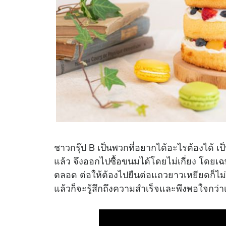
ชาวกรุ๊ป B เป็นพวกที่อยากได้อะไรต้องได้ เ
แล้ว จึงออกไปซื้อขนมได้โดยไม่เกี่ยง โดยเฉ
ตลอด ต่อให้ต้องไปยืนต่อแถวยาวเหยียดก็ไม่
แล้วก็จะรู้สึกถึงความสำเร็จและพึงพอใจกว่าเ