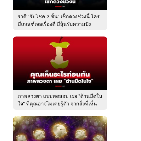
ราศี "รับโชค 2 ชั้น" เช็กดวงช่วงนี้ ใคร
มีเกณฑ์เจอเรื่องดี มีลุ้นรับความปัง
ภาพลวงตา แบบทดสอบ เผย "ด้านมืดใน
ใจ" ที่คุณอาจไม่เคยรู้ตัว จากสิ่งที่เห็น
เป็นอย่างแรก