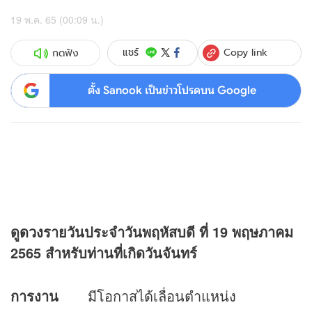
19 พ.ค. 65 (00:09 น.)
Copy link
แชร์
กดฟัง
ตั้ง Sanook เป็นข่าวโปรดบน Google
ดู
ดวง
รายวันประจำวันพฤหัสบดี ที่
19 พฤษภาคม
2565 สำหรับท่านที่เกิดวันจันทร์
การงาน
มีโอกาสได้เลื่อนตำแหน่ง