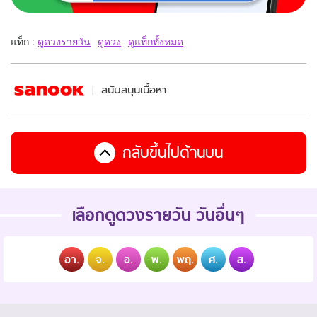
แท็ก :
ดูดวงรายวัน
ดูดวง
ดูแท็กทั้งหมด
สนับสนุนเนื้อหา
กลับขึ้นไปด้านบน
เลือกดูดวงรายวัน วันอื่นๆ
อา.
จ.
อ.
พ.
พฤ.
ศ.
ส.