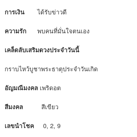
การเงิน
ได้รับข่าวดี
ความรัก
พบคนที่มั่นใจตนเอง
เคล็ดลับเสริม
ดวง
ประจำวันนี้
กราบไหว้บูชาพระธาตุประจำวันเกิด
อัญมณีมงคล
เพริดอต
สีมงคล
สีเขียว
เลขนำโชค
0, 2, 9