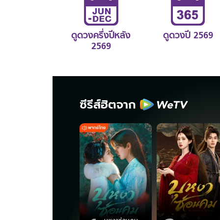
ดูดวงครึ่งปีหลัง
ดูดวงปี 2569
2569
ซีรีส์ฮิตจาก