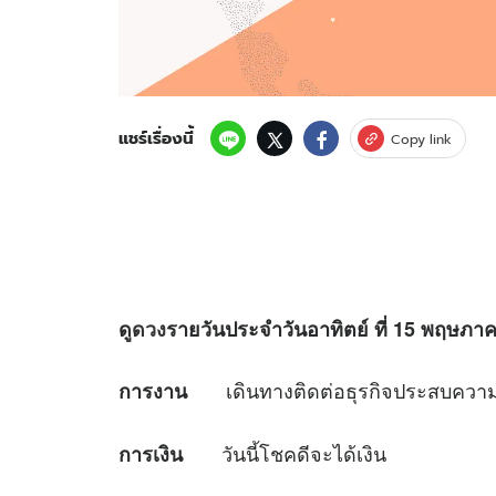
แชร์เรื่องนี้
Copy link
ดู
ดวง
รายวันประจำวันอาทิตย์ ที่
15 พฤษภาคม
เดินทางติดต่อธุรกิจประสบความ
การงาน
วันนี้โชคดีจะได้เงิน
การเงิน