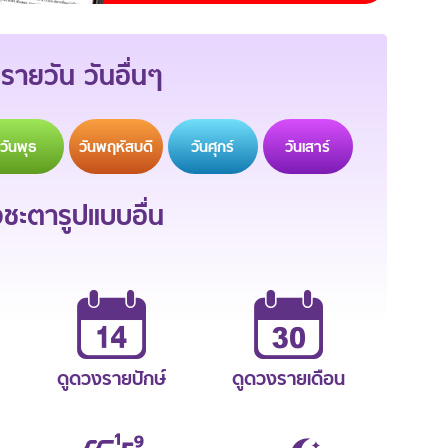
รายวัน วันอื่นๆ
วัน
พุธ
วัน
พฤหัสบดี
วัน
ศุกร์
วัน
เสาร์
ะตารูปแบบอื่น
ดูดวงรายปักษ์
ดูดวงรายเดือน