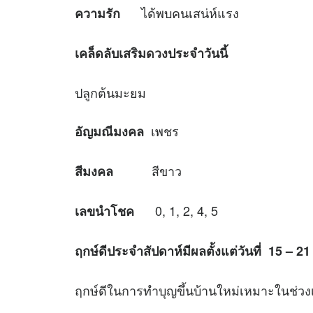
ได้พบคนเสน่ห์แรง
ความรัก
เคล็ดลับเสริม
ดวง
ประจำวันนี้
ปลูกต้นมะยม
เพชร
อัญมณีมงคล
สีขาว
สีมงคล
0, 1, 2, 4, 5
เลขนำโชค
ฤกษ์ดีประจำสัปดาห์มีผลตั้งแต่วันที่
15
– 21
ฤกษ์ดีในการทำบุญขึ้นบ้านใหม่เหมาะใ