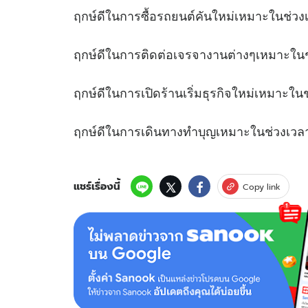
ฤกษ์ดีในการซื้อรถยนต์คันใหม่เหมาะใ
ฤกษ์ดีในการติดต่อเจรจางานต่างๆเหมาะ
ฤกษ์ดีในการเปิดร้านเริ่มธุรกิจใหม่เหม
ฤกษ์ดีในการเดินทางทำบุญเหมาะในช
แชร์เรื่องนี้
Copy link