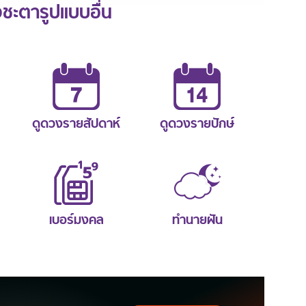
ะตารูปแบบอื่น
ดูดวงรายสัปดาห์
ดูดวงรายปักษ์
เบอร์มงคล
ทำนายฝัน