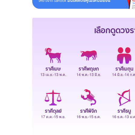
เลือกดู
ดวงร
ราศีเมษ
ราศีพฤษภ
ราศีเมถุน
13 เม.ย.-13 พ.ค.
14 พ.ค.-13 มิ.ย.
14 มิ.ย.-14 ก.ค
ราศีตุลย์
ราศีพิจิก
ราศีธนู
17 ต.ค.-15 พ.ย.
16 พ.ย.-15 ธ.ค.
16 ธ.ค.-13 ม.ค