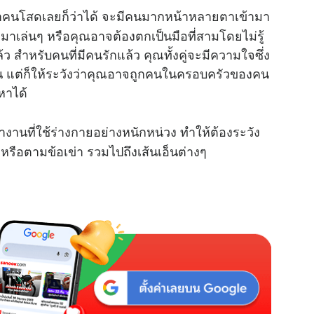
ล่าคนโสดเลยก็ว่าได้ จะมีคนมากหน้าหลายตาเข้ามา
ามาเล่นๆ หรือคุณอาจต้องตกเป็นมือที่สามโดยไม่รู้
ว สำหรับคนที่มีคนรักแล้ว คุณทั้งคู่จะมีความใจซึ่ง
น แต่ก็ให้ระวังว่าคุณอาจถูกคนในครอบครัวของคน
หาได้
ทำงานที่ใช้ร่างกายอย่างหนักหน่วง ทำให้ต้องระวัง
รือตามข้อเข่า รวมไปถึงเส้นเอ็นต่างๆ