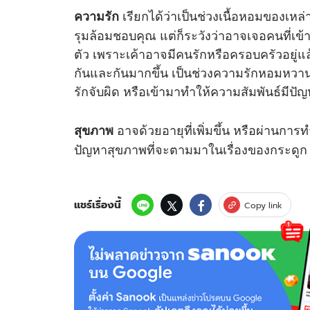
เรียกได้ว่าเป็นช่วงเนื้อหอมของเห
ความรัก
รุมล้อมชอบคุณ แต่ก็ระวังว่าอาจเจอคนที่เข้
ตัว เพราะเค้าอาจมีคนรักหรือครอบครัวอยู่แล้
กันและกันมากขึ้น เป็นช่วงความรักหอมหวา
รักจับผิด หรือเข้ามาทำให้ความสัมพันธ์มีปัญ
อาจด้วยอายุที่เพิ่มขึ้น หรือผ่านการ
สุขภาพ
ปัญหาสุขภาพที่จะตามมาในเรื่องของกระดูก ห
แชร์เรื่องนี้
Copy link