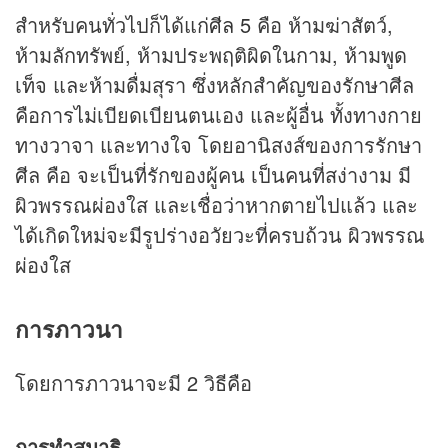
สำหรับคนทั่วไปก็ได้แก่
ศีล 5
คือ ห้ามฆ่าสัตว์,
ห้ามลักทรัพย์, ห้ามประพฤติผิดในกาม, ห้ามพูด
เท็จ และห้ามดื่มสุรา ซึ่งหลักสำคัญของรักษาศีล
คือการไม่เบียดเบียนตนเอง และผู้อื่น ทั้งทางกาย
ทางวาจา และทางใจ โดยอานิสงส์ของการรักษา
ศีล คือ จะเป็นที่รักของผู้คน เป็นคนที่สง่างาม มี
ผิวพรรณผ่องใส และเชื่อว่าหากตายไปแล้ว และ
ได้เกิดใหม่จะมีรูปร่างอวัยวะที่ครบถ้วน ผิวพรรณ
ผ่องใส
การภาวนา
โดยการภาวนาจะมี 2 วิธีคือ
การทำสมาธิ