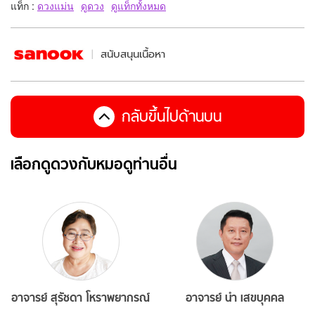
แท็ก :
ดวงแม่น
ดูดวง
ดูแท็กทั้งหมด
สนับสนุนเนื้อหา
กลับขึ้นไปด้านบน
เลือกดูดวงกับหมอดูท่านอื่น
อาจารย์ สุรัชดา โหราพยากรณ์
อาจารย์ นำ เสขบุคคล