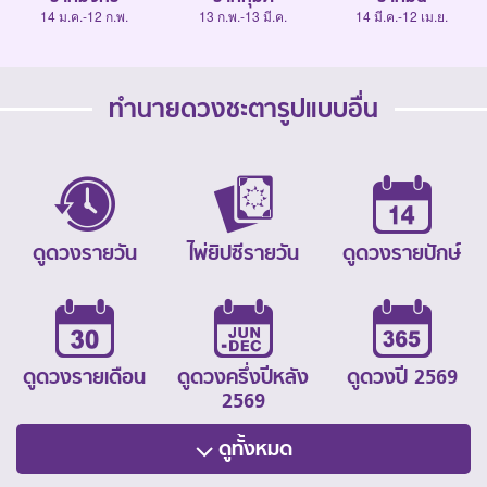
14 ม.ค.-12 ก.พ.
13 ก.พ.-13 มี.ค.
14 มี.ค.-12 เม.ย.
ทำนายดวงชะตารูปแบบอื่น
ดูดวงรายวัน
ไพ่ยิปซีรายวัน
ดูดวงรายปักษ์
ดูดวงรายเดือน
ดูดวงครึ่งปีหลัง
ดูดวงปี 2569
2569
ดูทั้งหมด