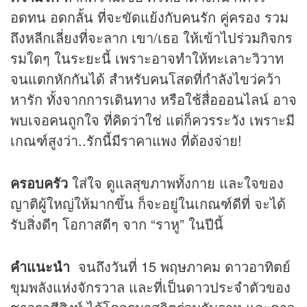
อดทน อดกลั้น ที่จะขัดแย้งกับคนรัก คู่ครอง รวม
ถึงหลีกเลี่ยงที่จะลาก เขา/เธอ ให้เข้าไปร่วมกิจกร
รมใดๆ ในระยะนี้ เพราะอาจทำให้ทะเลาะวิวาท
จนแตกหักกันได้ สำหรับคนโสดที่กำลังไขว่คว้า
หารัก ทั้งจากการเดินทาง หรือใช้สื่อออนไลน์ อาจ
พบเจอคนถูกใจ ที่คิดว่าใช่ แต่ก็ควรระวัง เพราะมี
เกณฑ์สูงว่า..รักนี้มีราคาแพง ที่ต้องจ่าย!
ครอบครัว
ใส่ใจ ดูแลสุขภาพทั้งกาย และใจของ
ญาติผู้ใหญ่ให้มากขึ้น ก็จะอยู่ในเกณฑ์ดีที่ จะได้
รับสิ่งดีๆ โอกาสดีๆ จาก “ราหู” ในปีนี้
คำแนะนำ
จนถึงวันที่ 15 พฤษภาคม ดาวอาทิตย์
ขุมพลังแห่งจักรวาล และที่เป็นดาวประจำตัวของ