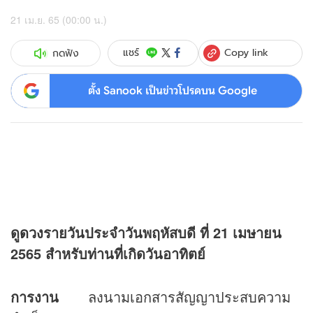
21 เม.ย. 65 (00:00 น.)
Copy link
แชร์
กดฟัง
ตั้ง Sanook เป็นข่าวโปรดบน Google
ดู
ดวง
รายวันประจำวันพฤหัสบดี ที่
21 เมษายน
2565 สำหรับท่านที่เกิดวันอาทิตย์
การงาน
ลงนามเอกสารสัญญาประสบความ