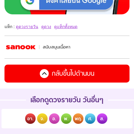
แท็ก :
ดูดวงรายวัน
ดูดวง
ดูแท็กทั้งหมด
สนับสนุนเนื้อหา
กลับขึ้นไปด้านบน
เลือกดูดวงรายวัน วันอื่นๆ
อา.
จ.
อ.
พ.
พฤ.
ศ.
ส.