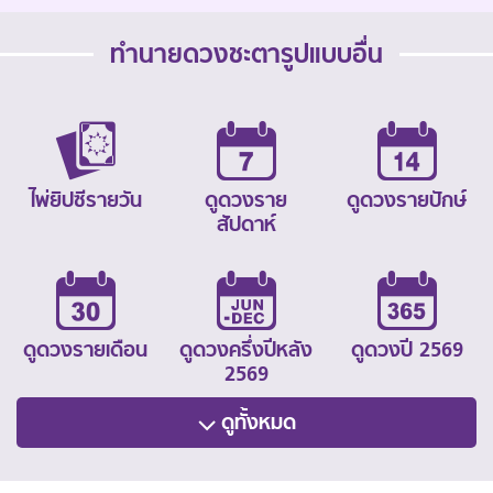
ทำนายดวงชะตารูปแบบอื่น
ไพ่ยิปซีรายวัน
ดูดวงราย
ดูดวงรายปักษ์
สัปดาห์
ดูดวงรายเดือน
ดูดวงครึ่งปีหลัง
ดูดวงปี 2569
2569
ดูทั้งหมด