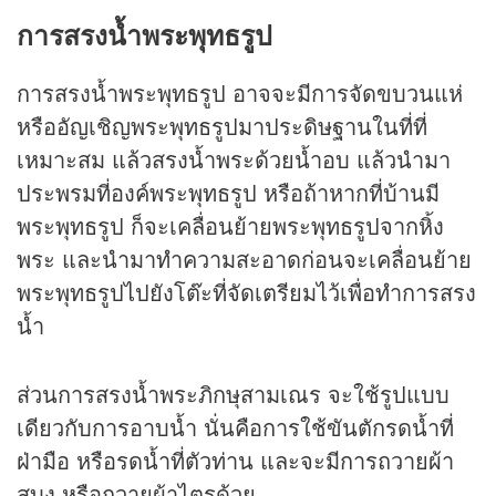
การสรงน้ำพระพุทธรูป
การสรงน้ำพระพุทธรูป อาจจะมีการจัดขบวนแห่
หรืออัญเชิญพระพุทธรูปมาประดิษฐานในที่ที่
เหมาะสม แล้วสรงน้ำพระด้วยน้ำอบ แล้วนำมา
ประพรมที่องค์พระพุทธรูป หรือถ้าหากที่บ้านมี
พระพุทธรูป ก็จะเคลื่อนย้ายพระพุทธรูปจากหิ้ง
พระ และนำมาทำความสะอาดก่อนจะเคลื่อนย้าย
พระพุทธรูปไปยังโต๊ะที่จัดเตรียมไว้เพื่อทำการสรง
น้ำ
ส่วนการสรงน้ำพระภิกษุสามเณร จะใช้รูปแบบ
เดียวกับการอาบน้ำ นั่นคือการใช้ขันตักรดน้ำที่
ฝ่ามือ หรือรดน้ำที่ตัวท่าน และจะมีการถวายผ้า
สบง หรือถวายผ้าไตรด้วย