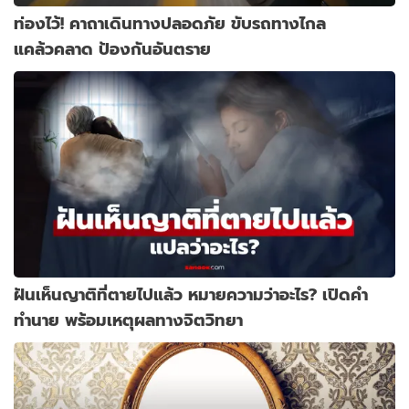
ท่องไว้! คาถาเดินทางปลอดภัย ขับรถทางไกล
แคล้วคลาด ป้องกันอันตราย
ฝันเห็นญาติที่ตายไปแล้ว หมายความว่าอะไร? เปิดคำ
ทำนาย พร้อมเหตุผลทางจิตวิทยา