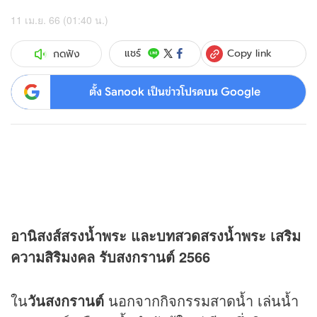
11 เม.ย. 66 (01:40 น.)
Copy link
แชร์
กดฟัง
ตั้ง Sanook เป็นข่าวโปรดบน Google
อานิสงส์สรงน้ำพระ และบทสวดสรงน้ำพระ เสริม
ความสิริมงคล รับสงกรานต์ 2566
ใน
วันสงกรานต์
นอกจากกิจกรรมสาดน้ำ เล่นน้ำ