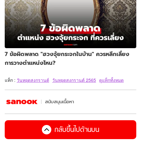
7 ข้อผิดพลาด "ฮวงจุ้ยกระจกในบ้าน" ควรหลีกเลี่ยง
การวางตำแหน่งไหน?
แท็ก :
วันหยุดสงกรานต์
วันหยุดสงกรานต์ 2565
ดูแท็กทั้งหมด
สนับสนุนเนื้อหา
กลับขึ้นไปด้านบน