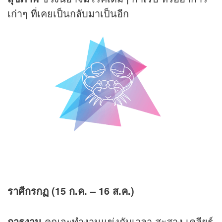
เก่าๆ ที่เคยเป็นกลับมาเป็นอีก
ราศีกรกฏ (15 ก.ค. – 16 ส.ค.)
การงาน
คุณจะทำงานแข่งกับเวลา สะสาง เคลียร์