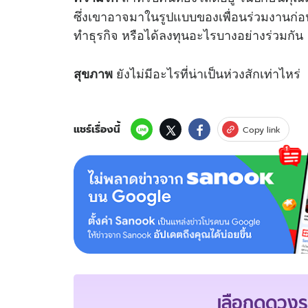
ซึ่งเขาอาจมาในรูปแบบของเพื่อนร่วมงานก่อน 
ทำธุรกิจ หรือได้ลงทุนอะไรบางอย่างร่วมกัน
ยังไม่มีอะไรที่น่าเป็นห่วงสักเท่าไหร่
สุขภาพ
แชร์เรื่องนี้
Copy link
เลือกดู
ดวงร