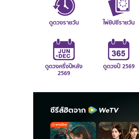
ดูดวงรายวัน
ไพ่ยิปซีรายวัน
ดูดวงครึ่งปีหลัง
ดูดวงปี 2569
2569
ซีรีส์ฮิตจาก