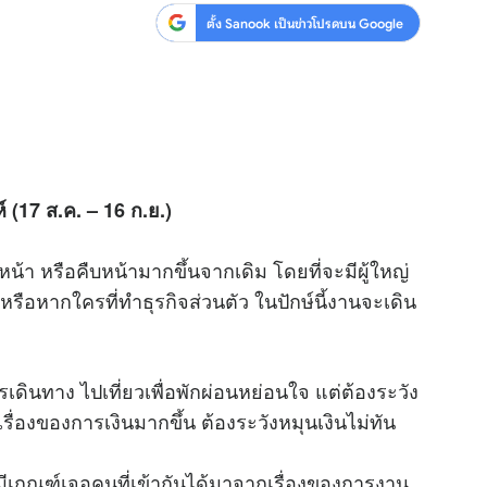
ตั้ง Sanook เป็นข่าวโปรดบน Google
ห์ (17 ส.ค. – 16 ก.ย.)
้า หรือคืบหน้ามากขึ้นจากเดิม โดยที่จะมีผู้ใหญ่
รือหากใครที่ทำธุรกิจส่วนตัว ในปักษ์นี้งานจะเดิน
บการเดินทาง ไปเที่ยวเพื่อพักผ่อนหย่อนใจ แต่ต้องระวัง
ื่องของการเงินมากขึ้น ต้องระวังหมุนเงินไม่ทัน
ุณมีเกณฑ์เจอคนที่เข้ากันได้มาจากเรื่องของการงาน