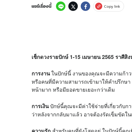
แชร์เรื่องนี้
Copy link
เช็ก
ดวง
รายปักษ์
1-15
เมษายน
2565
ราศีสิง
ในปักษ์นี้ งานของคุณจะมีความก้าวหน
การงาน
หรือคนที่มีความสามารถเข้ามาให้คำปรึกษา ห
หน้ามาก หรือมียอดขายเยอะกว่าเดิม
ปักษ์นี้คุณจะมีค่าใช้จ่ายที่เกี่ยวกั
การเงิน
ว่าหลังจากกลับมาแล้ว อาจต้องรัดเข็มขัดในเร
สำหรับคนที่ยังโสดอยู่ ในปักษ์นี้ค
ความรัก