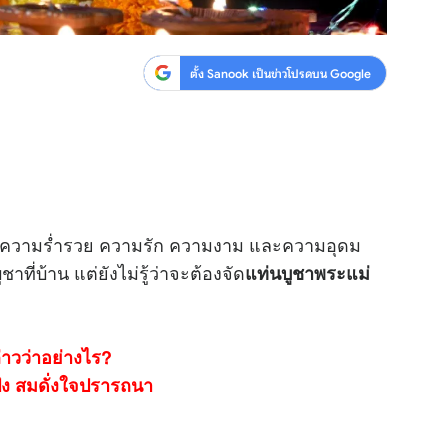
ตั้ง Sanook เป็นข่าวโปรดบน Google
งความร่ำรวย ความรัก ความงาม และความอุดม
ี่บ้าน แต่ยังไม่รู้ว่าจะต้องจัด
แท่นบูชาพระแม่
ล่าวว่าอย่างไร?
ัง สมดั่งใจปรารถนา