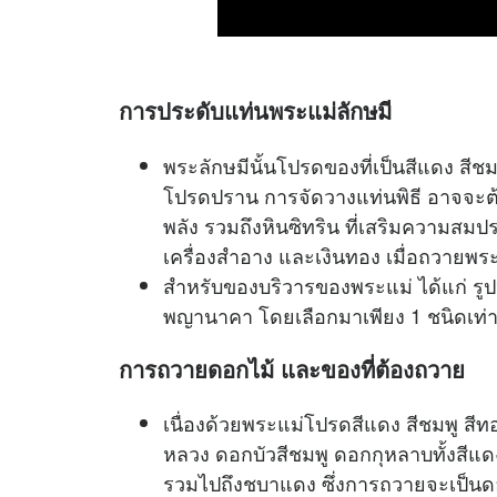
การประดับแท่นพระแม่ลักษมี
พระลักษมี​นั้นโปรดของที่เป็นสีแดง​ สีชม
โปรดปราน การจัดวางแท่นพิธี​ อาจจะต้อ
พลัง​ รวมถึงหินซิทริน ที่เสริมความสมปรารถ
เครื่องสำอาง​ และเงินทอง​ เมื่อถวายพร
สำหรับของบริวารของพระแม่​ ได้แก่ รูปปั
พญานาคา​ โดยเลือกมาเพียง 1 ชนิดเท่าน
การถวายดอกไม้ และของที่ต้องถวาย
เนื่องด้วยพระแม่โปรดสีแดง​ สีชมพู สีทอ
หลวง​ ดอกบัวสีชมพู ดอกกุหลาบทั้งสีแดง
รวมไปถึงชบาแดง ซึ่งการถวายจะเป็นดอกเด