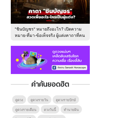
"ชินบัญชร" หมายถึงอะไร? เปิดความ
หมาย-ที่มา-ข้อเท็จจริง ผู้แต่งคาถาที่คน
ไทยคุ้นเคย
คำค้นยอดฮิต
ดูดวง
ดูดวงรายวัน
ดูดวงรายปักษ์
ดูดวงรายเดือน
ดวงวันนี้
ทํานายฝัน