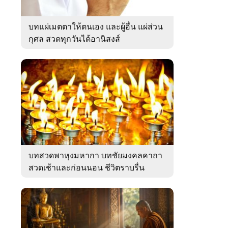
บทแผ่เมตตาให้ตนเอง และผู้อื่น แผ่ส่วน
กุศล สวดทุกวันได้อานิสงส์
บทสวดพาหุงมหากา บทชัยมงคลคาถา
สวดเช้าและก่อนนอน ชีวิตราบรื่น