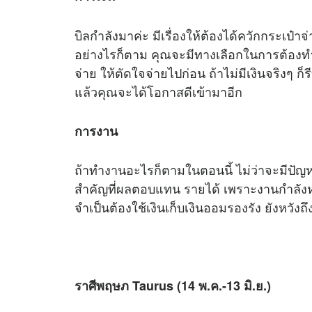
บิลกำลังมาค่ะ มีเรื่องให้ต้องได้ควักกระเป๋าจ
อย่างไรก็ตาม คุณจะมีทางเลือกในการต้องทำใน
จ่าย ให้ตัดใจจ่ายไปก่อน ถ้าไม่มีเงินจริงๆ ก็ร
แล้วคุณจะได้โอกาสดีเข้ามาอีก
การงาน
ถ้าทำงานอะไรก็ตามในตอนนี้ ไม่ว่าจะมีปัญ
สำคัญที่ผลตอบแทน รายได้ เพราะงานกำลังหา
จำเป็นต้องใช้เงินเก็บเงินออมรองรัง ยังหวังถึ
ราศีพฤษภ Taurus (14 พ.ค.-13 มิ.ย.)