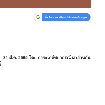
ตั้ง Sanook เป็นข่าวโปรดบน Google
 - 31 มี.ค. 2565 โดย การะเกต์พยากรณ์ มาอ่านกัน
้