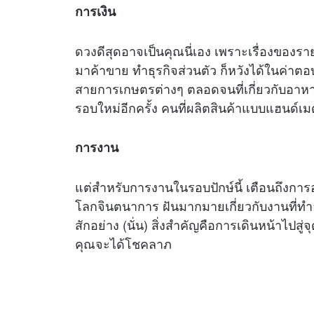
การเงิน
ดวง
ดีสุดอาจเป็นคุณนี่เอง เพราะเรื่องของรา
มาค้าขาย ทำธุรกิจส่วนตัว ก็หวังได้ในค่าต
สายการเกษตรต่างๆ ตลอดจนที่เกี่ยวกับอาหาร
รอบใหม่อีกครั้ง คนที่ผลิตสินค้าแบบแฮนด์เม
การงาน
แต่สำหรับการงานในรอบปักษ์นี้ เตือนถึงก
โลกจินตนาการ ฝันมากมายเกี่ยวกับงานที่ทำอย
สักอย่าง (นั่น) สิ่งสำคัญคือการเดินหน้าไปส
คุณจะได้โชคลาภ