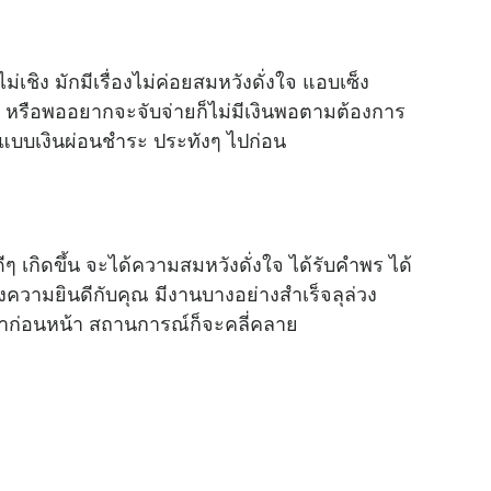
็ไม่เชิง มักมีเรื่องไม่ค่อยสมหวังดั่งใจ แอบเซ็ง
ก หรือพออยากจะจับจ่ายก็ไม่มีเงินพอตามต้องการ
ายแบบเงินผ่อนชำระ ประทังๆ ไปก่อน
งดีๆ เกิดขึ้น จะได้ความสมหวังดั่งใจ ได้รับคำพร ได้
ความยินดีกับคุณ มีงานบางอย่างสำเร็จลุล่วง
มาก่อนหน้า สถานการณ์ก็จะคลี่คลาย