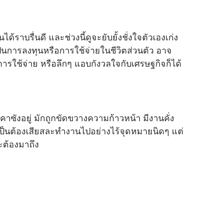
ได้ราบรื่นดี และช่วงนี้ดูจะยับยั้งชั่งใจตัวเองเก่ง
ป็นการลงทุนหรือการใช้จ่ายในชีวิตส่วนตัว อาจ
ะในการใช้จ่าย หรือลึกๆ แอบกังวลใจกับเศรษฐกิจก็ได้
คาซังอยู่ มักถูกขัดขวางความก้าวหน้า มีงานคั่ง
 จำเป็นต้องเสียสละทำงานไปอย่างไร้จุดหมายนิดๆ แต่
ะต้องมาถึง