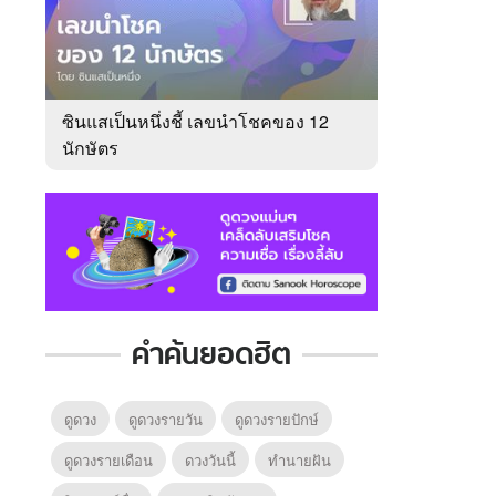
ซินแสเป็นหนึ่งชี้ เลขนำโชคของ 12
นักษัตร
คำค้นยอดฮิต
ดูดวง
ดูดวงรายวัน
ดูดวงรายปักษ์
ดูดวงรายเดือน
ดวงวันนี้
ทํานายฝัน