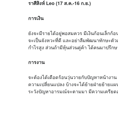
ราศีสิงห์ Leo (17 ส.ค.-16 ก.ย.)
การเงิน
ยังจะมีรายได้อยู่พอสมควร มีเงินก้อนเล็กก้อ
จะเป็นจังหวะที่ดี และอย่าลืมพัฒนาทักษะตัวเอ
กำไรสูง ส่วนถ้ามีหุ้นส่วนคู่ค้า ได้คนมาปรึกษา
การงาน
จะต้องได้เดือดร้อนวุ่นวายกับปัญหาหน้างาน
ความเปลี่ยนแปลง บ้างจะได้ย้ายฝ่ายย้ายแ
ระวังปัญหาอารมณ์จะตามมา มีความเครียดสู