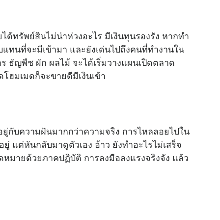
ยได้ทรัพย์สินไม่น่าห่วงอะไร มีเงินทุนรองรัง หากทำ
อบแทนที่จะมีเข้ามา และยังเด่นไปถึงคนที่ทำงานใน
 ธัญพืช ผัก ผลไม้ จะได้เริ่มวางแผนเปิดตลาด
ดโฮมเมดก็จะขายดีมีเงินเข้า
ารอยู่กับความฝันมากกว่าความจริง การไหลลอยไปใน
ู่ แต่หันกลับมาดูตัวเอง อ้าว ยังทำอะไรไม่เสร็จ
ู่จุดหมายด้วยภาคปฏิบัติ การลงมือลงแรงจริงจัง แล้ว