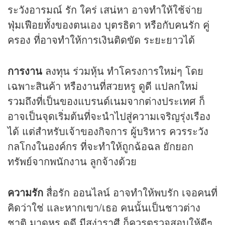
ระวังอารมณ์ รัก ใคร่ เสน่หา อาจทำให้ใช้จ่าย
ฟุ่มเฟือยทั้งของตนเอง บุตรธิดา หรือกับคนรัก คู่
ครอง ที่อาจทำให้การเงินติดขัด ระยะยาวได้
การงาน
ลงทุน ร่วมหุ้น ทำโครงการใหม่ๆ โดย
เฉพาะสินค้า หรืองานที่สวยหรู ดูดี แปลกใหม่
รวมถึงที่เป็นของแบรนด์เนมจากต่างประเทศ ก็
อาจเป็นจุดเริ่มต้นที่จะนำไปสู่ความเจริญรุ่งเรือง
ได้ แต่สำหรับเจ้าของกิจการ ผู้บริหาร ควรระวัง
กลโกงในองค์กร ที่จะทำให้ถูกฉ้อฉล ยักยอก
ทรัพย์จากพนักงาน ลูกจ้างด้วย
ความรัก
สื่อรัก ออนไลน์ อาจทำให้พบรัก เจอคนที่
คิดว่าใช่ และหากเขา/เธอ คนนั้นเป็นชาวต่าง
ชาติ มาดหรู ดูดี มีสง่าราศี ก็ควรตรวจสอบให้ดีๆ