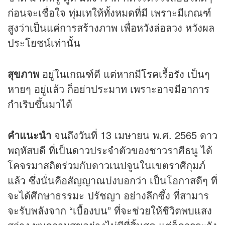
ก่อนจะเชื่อใจ ทุ่มเทให้ทั้งหมดที่มี เพราะมีเกณฑ์
สูงว่าเป็นแค่การสร้างภาพ เพื่อหวังล่อลวง หวังผล
ประโยชน์เท่านั้น
สุขภาพ
อยู่ในเกณฑ์ดี แต่หากมีโรคเรื้อรัง เป็นๆ
หายๆ อยู่แล้ว ก็อย่าประมาท เพราะอาจมีอาการ
กำเริบขึ้นมาได้
คำแนะนำ
จนถึงวันที่ 13 เมษายน พ.ศ. 2565 ดาว
พฤหัสบดี ที่เป็นดาวประจำตัวของชาวราศีธนู ได้
โคจรมาสถิตร่วมกับดาวเนปจูนในเขตราศีกุมภ์
แล้ว ซึ่งนั่นคือสัญญาณบ่งบอกว่า เป็นโอกาสดีๆ ที่
จะได้ศึกษาธรรมะ ปรัชญา อย่างลึกซึ้ง ที่สามาร
จะรับพลังจาก “เบื้องบน” ที่จะช่วยให้ชีวิตพบแสง