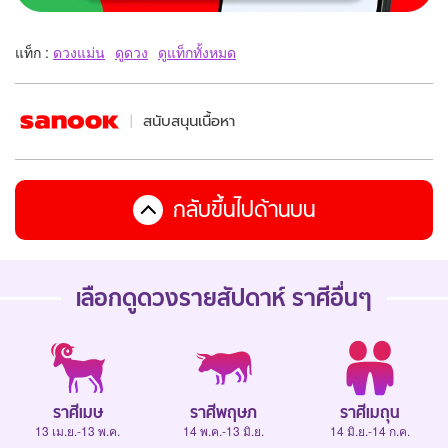
แท็ก :
ดวงแม่น
ดูดวง
ดูแท็กทั้งหมด
สนับสนุนเนื้อหา
กลับขึ้นไปด้านบน
เลือกดู
ดวงรายสัปดาห์
ราศีอื่นๆ
ราศีเมษ
ราศีพฤษภ
ราศีเมถุน
13 เม.ย.-13 พ.ค.
14 พ.ค.-13 มิ.ย.
14 มิ.ย.-14 ก.ค.