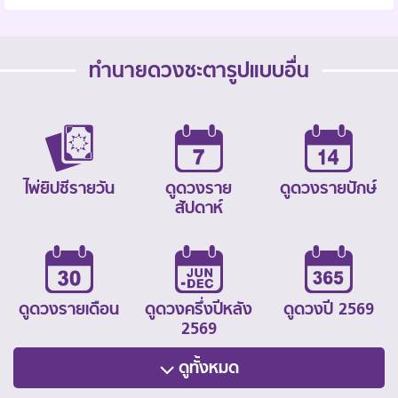
ทำนายดวงชะตารูปแบบอื่น
ไพ่ยิปซีรายวัน
ดูดวงราย
ดูดวงรายปักษ์
สัปดาห์
ดูดวงรายเดือน
ดูดวงครึ่งปีหลัง
ดูดวงปี 2569
2569
ดูทั้งหมด