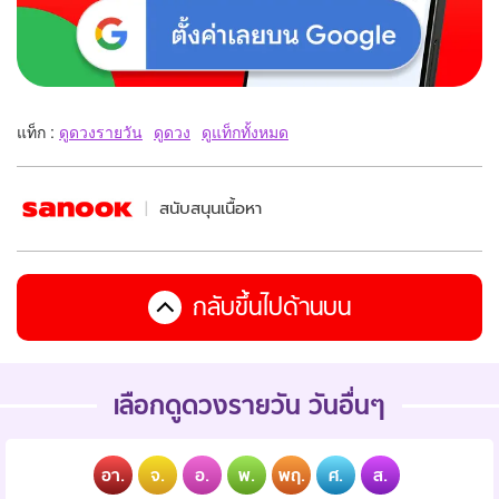
แท็ก :
ดูดวงรายวัน
ดูดวง
ดูแท็กทั้งหมด
สนับสนุนเนื้อหา
กลับขึ้นไปด้านบน
เลือกดูดวงรายวัน วันอื่นๆ
อา.
จ.
อ.
พ.
พฤ.
ศ.
ส.