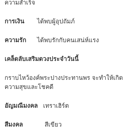
ความสำเร็จ
การเงิน
ได้พบผู้อุปถัมภ์
ความรัก
ได้พบรักกับคนเสน่ห์แรง
เคล็ดลับเสริม
ดวง
ประจำวันนี้
กราบไหว้องค์พระปางประทานพร จะทำให้เกิด
ความสุขและโชคดี
อัญมณีมงคล
เทราเฮิร์ต
สีมงคล
สีเขียว