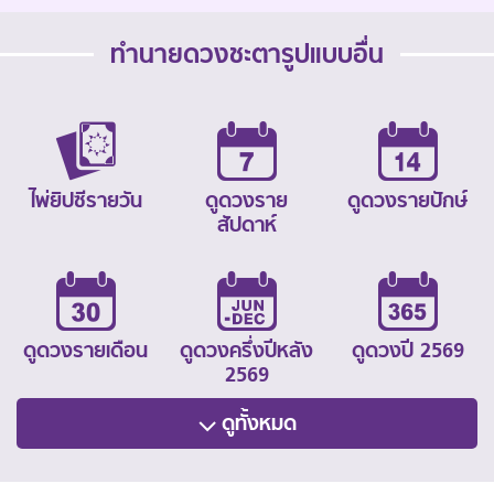
ทำนายดวงชะตารูปแบบอื่น
ไพ่ยิปซีรายวัน
ดูดวงราย
ดูดวงรายปักษ์
สัปดาห์
ดูดวงรายเดือน
ดูดวงครึ่งปีหลัง
ดูดวงปี 2569
2569
ดูทั้งหมด