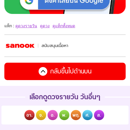
แท็ก :
ดูดวงรายวัน
ดูดวง
ดูแท็กทั้งหมด
สนับสนุนเนื้อหา
กลับขึ้นไปด้านบน
เลือกดูดวงรายวัน วันอื่นๆ
อา.
จ.
อ.
พ.
พฤ.
ศ.
ส.