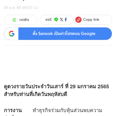
29 ม.ค. 65 (00:07 น.)
Copy link
แชร์
กดฟัง
ตั้ง Sanook เป็นข่าวโปรดบน Google
ดู
ดวง
รายวันประจำวันเสาร์ ที่
29 มกราคม 2565
สำหรับท่านที่เกิดวันพฤหัสบดี
การงาน
ทำธุรกิจร่วมกับหุ้นส่วนพบความ