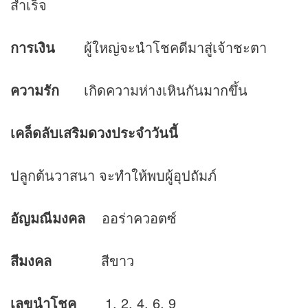
สำเร็จ
การเงิน
ผู้ใหญ่จะนำโชคดีมาสู่เจ้าชะตา
ความรัก
เกิดความห่างเหินกันมากขึ้น
เคล็ดลับเสริม
ดวง
ประจำวันนี้
ปลูกต้นวาสนา จะทำให้พบผู้อุปถัมภ์
อัญมณีมงคล
ออร่าควอตซ์
สีมงคล
สีขาว
เลขนำโชค
1, 2, 4, 6, 9