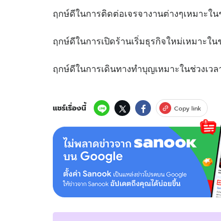
ฤกษ์ดีในการติดต่อเจรจางานต่างๆเหมาะ
ฤกษ์ดีในการเปิดร้านเริ่มธุรกิจใหม่เหม
ฤกษ์ดีในการเดินทางทำบุญเหมาะในช
แชร์เรื่องนี้
Copy link