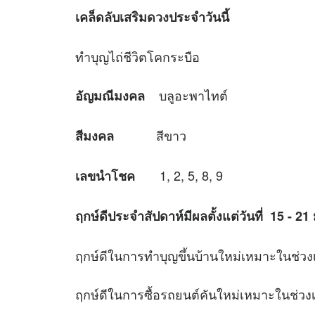
เคล็ดลับเสริม
ดวง
ประจำวันนี้
ทำบุญไถ่ชีวิตโคกระบือ
บลูอะพาไทต์
อัญมณีมงคล
สีขาว
สีมงคล
1, 2, 5, 8, 9
เลขนำโชค
ฤกษ์ดีประจำสัปดาห์มีผลตั้งแต่วันที่
15 - 21
ฤกษ์ดีในการทำบุญขึ้นบ้านใหม่เหมาะใ
ฤกษ์ดีในการซื้อรถยนต์คันใหม่เหมาะใ