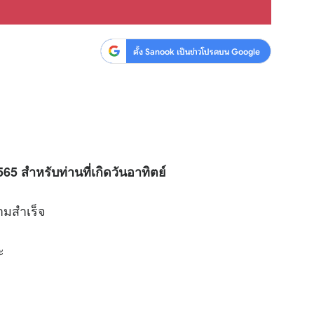
ตั้ง Sanook เป็นข่าวโปรดบน Google
5 สำหรับท่านที่เกิดวันอาทิตย์
มสำเร็จ
ะ