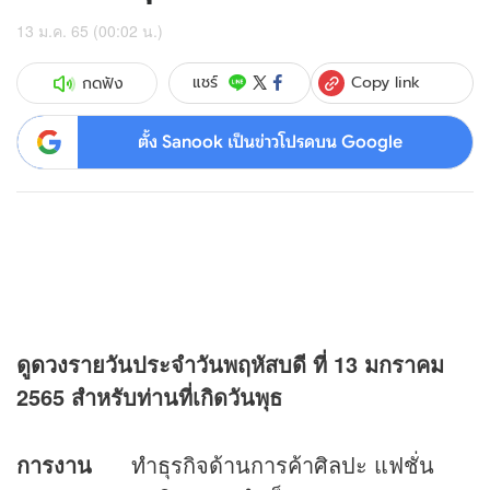
13 ม.ค. 65 (00:02 น.)
Copy link
แชร์
กดฟัง
ตั้ง Sanook เป็นข่าวโปรดบน Google
ดู
ดวง
รายวันประจำวันพฤหัสบดี ที่
13 มกราคม
2565 สำหรับท่านที่เกิดวันพุธ
การงาน
ทำธุรกิจด้านการค้าศิลปะ แฟชั่น