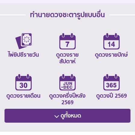
ทำนายดวงชะตารูปแบบอื่น
ไพ่ยิปซีรายวัน
ดูดวงราย
ดูดวงรายปักษ์
สัปดาห์
ดูดวงรายเดือน
ดูดวงครึ่งปีหลัง
ดูดวงปี 2569
2569
ดูทั้งหมด