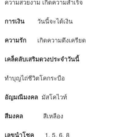
ความสวยงาม เกิดความสำเร็จ
การเงิน
วันนี้จะได้เงิน
ความรัก
เกิดความตึงเครียด
เคล็ดลับเสริม
ดวง
ประจำวันนี้
ทำบุญไถ่ชีวิตโคกระบือ
อัญมณีมงคล
มัสโคไวท์
สีมงคล
สีเหลือง
เลขนำโชค
1, 5, 6, 8