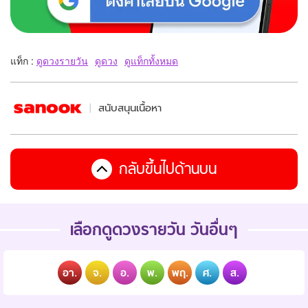
แท็ก :
ดูดวงรายวัน
ดูดวง
ดูแท็กทั้งหมด
สนับสนุนเนื้อหา
กลับขึ้นไปด้านบน
เลือกดูดวงรายวัน วันอื่นๆ
อา.
จ.
อ.
พ.
พฤ.
ศ.
ส.