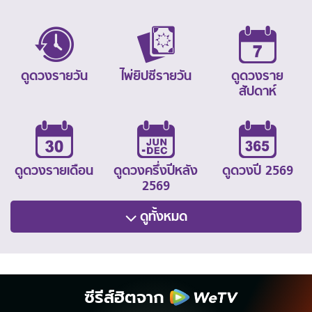
ดูดวงรายวัน
ไพ่ยิปซีรายวัน
ดูดวงราย
สัปดาห์
ดูดวงรายเดือน
ดูดวงครึ่งปีหลัง
ดูดวงปี 2569
2569
ดูทั้งหมด
ซีรีส์ฮิตจาก