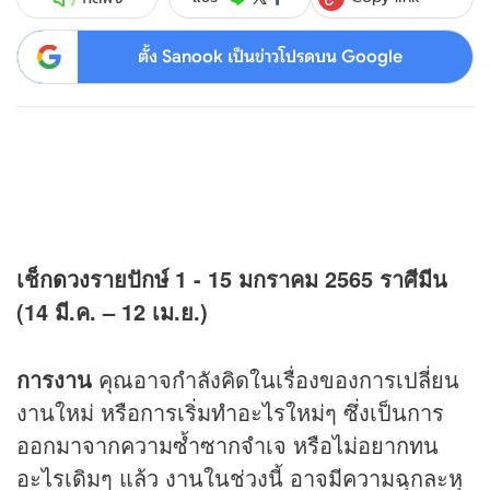
ตั้ง Sanook เป็นข่าวโปรดบน Google
เช็ก
ดวง
รายปักษ์
1 - 15
มกราคม
2565
ราศีมีน
(14 มี.ค. – 12 เม.ย.)
การงาน
คุณอาจกำลังคิดในเรื่องของการเปลี่ยน
งานใหม่ หรือการเริ่มทำอะไรใหม่ๆ ซึ่งเป็นการ
ออกมาจากความซ้ำซากจำเจ หรือไม่อยากทน
อะไรเดิมๆ แล้ว งานในช่วงนี้ อาจมีความฉุกละหุ