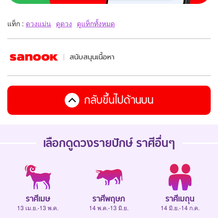
แท็ก :
ดวงแม่น
ดูดวง
ดูแท็กทั้งหมด
สนับสนุนเนื้อหา
กลับขึ้นไปด้านบน
เลือกดู
ดวงรายปักษ์
ราศีอื่นๆ
ราศีเมษ
ราศีพฤษภ
ราศีเมถุน
13 เม.ย.-13 พ.ค.
14 พ.ค.-13 มิ.ย.
14 มิ.ย.-14 ก.ค.