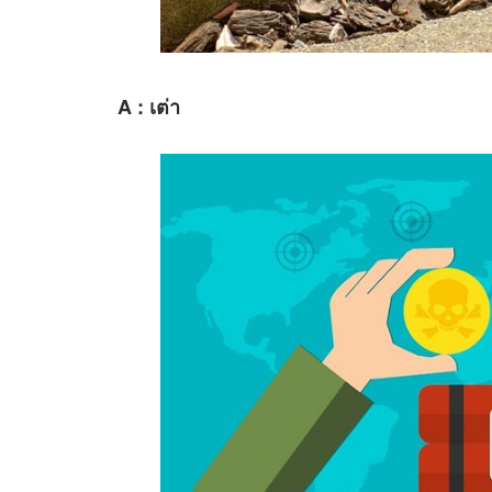
A : เต่า