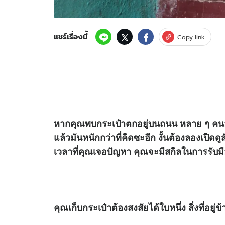
แชร์เรื่องนี้
Copy link
หากคุณพบกระเป๋าตกอยู่บนถนน หลาย ๆ คนอ
แล้วมันหนักกว่าที่คิดซะอีก งั้นต้องลองเปิด
เวลาที่คุณเจอปัญหา คุณจะมีสกิลในการรับ
คุณเก็บกระเป๋าต้องสงสัยได้ใบหนึ่ง สิ่งที่อยู่ข