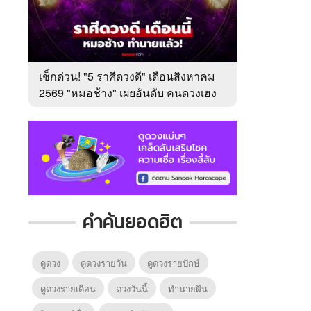
เช็กด่วน! "5 ราศีดวงดี" เดือนสิงหาคม
2569 "หมอช้าง" เผยอันดับ คนดวงเฮง
มาแรง
คำค้นยอดฮิต
ดูดวง
ดูดวงรายวัน
ดูดวงรายปักษ์
ดูดวงรายเดือน
ดวงวันนี้
ทํานายฝัน