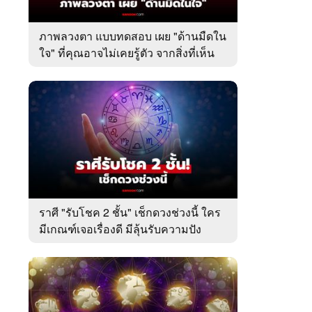
ภาพลวงตา แบบทดสอบ เผย "ด้านมืดใน
ใจ" ที่คุณอาจไม่เคยรู้ตัว จากสิ่งที่เห็น
เป็นอย่างแรก
ราศี "รับโชค 2 ชั้น" เช็กดวงช่วงนี้ ใคร
มีเกณฑ์เจอเรื่องดี มีลุ้นรับความปัง