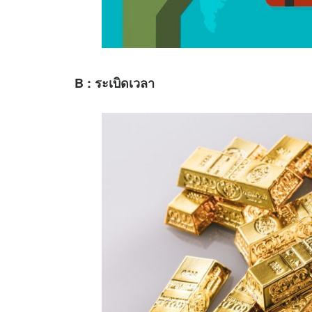
B : ระเบิดเวลา