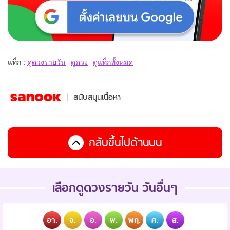
แท็ก :
ดูดวงรายวัน
ดูดวง
ดูแท็กทั้งหมด
สนับสนุนเนื้อหา
กลับขึ้นไปด้านบน
เลือกดูดวงรายวัน วันอื่นๆ
อา.
จ.
อ.
พ.
พฤ.
ศ.
ส.