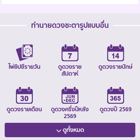
ทำนายดวงชะตารูปแบบอื่น
ไพ่ยิปซีรายวัน
ดูดวงราย
ดูดวงรายปักษ์
สัปดาห์
ดูดวงรายเดือน
ดูดวงครึ่งปีหลัง
ดูดวงปี 2569
2569
ดูทั้งหมด