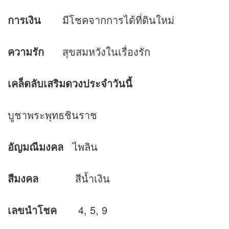
การเงิน
มีโชคจากการได้ที่ดินใหม่
ความรัก
สุขสมหวังในเรื่องรัก
เคล็ดลับเสริม
ดวง
ประจำวันนี้
บูชาพระพุทธชินราช
อัญมณีมงคล
ไพลิน
สีมงคล
สีน้ำเงิน
เลขนำโชค
4, 5, 9