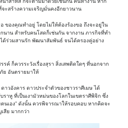
กหนาสาหัส ก็จะตามมาด้วยเช่นกัน คนหางาน หาก
ี่จะสร้างความเจริญมั่นคงอีกยาวนาน
ธอ ของคุณทำอยู่ โดยไม่ให้ต้องร้องขอ ถึงจะอยู่ใน
ด้อีกนาน สำหรับคนโสดก็เช่นกัน จากงาน ภารกิจที่ทำ
ได้ร่วมสานรัก พัฒนาสัมพันธ์ จนได้ครองคู่อย่าง
รรค์ ก็ควรระวังเรื่องสุรา สิ่งเสพติดใดๆ ที่นอกจาก
/ภัย อันตรายมาให้
5 ดาวอังคาร ดาวประจำตัวของชาวราศีเมษ ได้
ราหู ที่เป็นเงามัวหม่นของโลกในเขตราศีพิจิก ซึ่ง
ภัยตนเอง” ดังนั้น ควรพิจารณาให้รอบคอบ หากคิดจะ
ูญเสีย มากกว่า