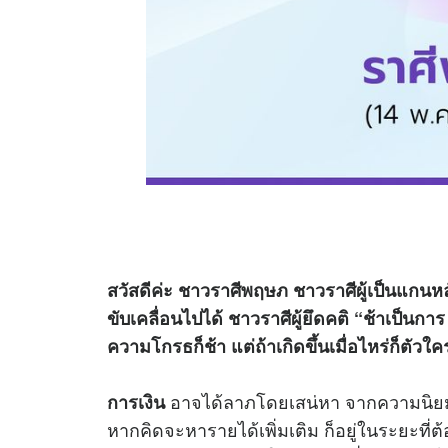
สวัสดีค่ะ ชาวราศีพฤษภ ชาวราศีผู้เป็นแกนหลัก
ขับเคลื่อนไปได้ ชาวราศีผู้ยึดคติ “ช้าเป็นก
ความโกรธก็ช้า แต่ถ้าเกิดขึ้นเมื่อไหร่ก็ตัวใค
อาจได้ลาภโดยเสน่หา จากความนิยม ชม
การเงิน
หากคิดจะหารายได้เพิ่มเติม ก็อยู่ในระยะที่ต