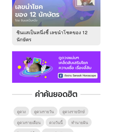
ซินแสเป็นหนึ่งชี้ เลขนำโชคของ 12
นักษัตร
คำค้นยอดฮิต
ดูดวง
ดูดวงรายวัน
ดูดวงรายปักษ์
ดูดวงรายเดือน
ดวงวันนี้
ทํานายฝัน