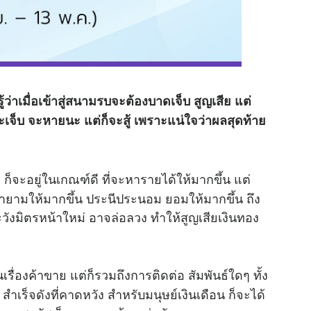
รู้ว่าเมื่อเข้าสู่สนามรบจะต้องบาดเจ็บ สูญเสีย แต่
่าจะเจ็บ จะหายนะ แต่ก็จะสู้ เพราะแน่ใจว่าผลสุดท้าย
ก็จะอยู่ในเกณฑ์ดี ที่จะหารายได้ให้มากขึ้น แต่
ยายามให้มากขึ้น ประนีประนอม ยอมให้มากขึ้น ถึง
วังมิตรหน้าใหม่ อาจล่อลวง ทำให้สูญเสียเงินทอง
รื่องค้าขาย แต่ก็รวมถึงการติดต่อ สัมพันธ์ใดๆ ทั้ง
 สำเร็จดังที่คาดหวัง สำหรับมนุษย์เงินเดือน ก็จะได้