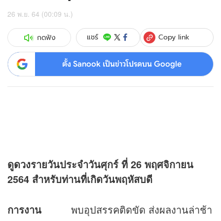
26 พ.ย. 64 (00:09 น.)
Copy link
แชร์
กดฟัง
ตั้ง Sanook เป็นข่าวโปรดบน Google
ดู
ดวง
รายวันประจำวันศุกร์ ที่
26 พฤศจิกายน
2564 สำหรับท่านที่เกิดวันพฤหัสบดี
การงาน
พบอุปสรรคติดขัด ส่งผลงานล่าช้า