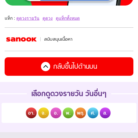
แท็ก :
ดูดวงรายวัน
ดูดวง
ดูแท็กทั้งหมด
สนับสนุนเนื้อหา
กลับขึ้นไปด้านบน
เลือกดูดวงรายวัน วันอื่นๆ
อา.
จ.
อ.
พ.
พฤ.
ศ.
ส.