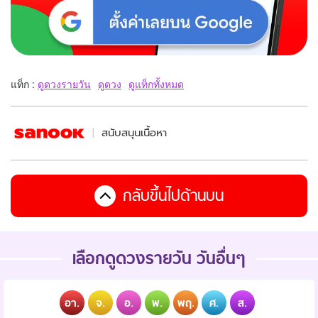
แท็ก :
ดูดวงรายวัน
ดูดวง
ดูแท็กทั้งหมด
สนับสนุนเนื้อหา
กลับขึ้นไปด้านบน
เลือกดูดวงรายวัน วันอื่นๆ
อา.
จ.
อ.
พ.
พฤ.
ศ.
ส.