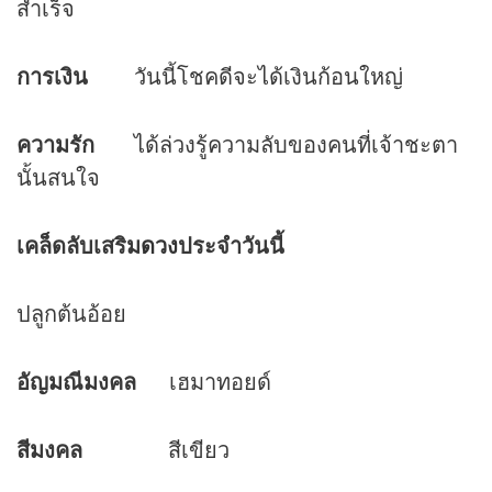
สำเร็จ
การเงิน
วันนี้โชคดีจะได้เงินก้อนใหญ่
ความรัก
ได้ล่วงรู้ความลับของคนที่เจ้าชะตา
นั้นสนใจ
เคล็ดลับเสริม
ดวง
ประจำวันนี้
ปลูกต้นอ้อย
อัญมณีมงคล
เฮมาทอยด์
สีมงคล
สีเขียว