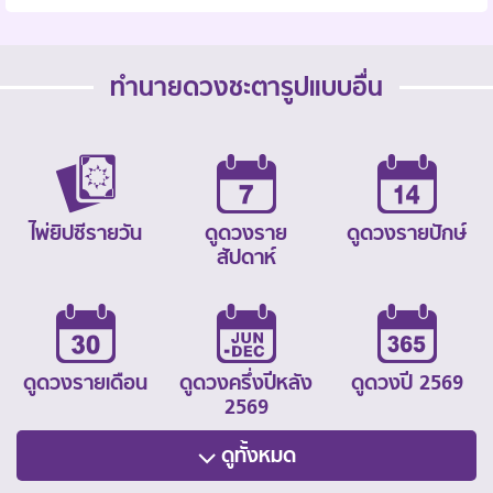
ทำนายดวงชะตารูปแบบอื่น
ไพ่ยิปซีรายวัน
ดูดวงราย
ดูดวงรายปักษ์
สัปดาห์
ดูดวงรายเดือน
ดูดวงครึ่งปีหลัง
ดูดวงปี 2569
2569
ดูทั้งหมด