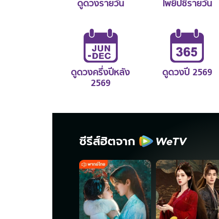
ดูดวงรายวัน
ไพ่ยิปซีรายวัน
ดูดวงครึ่งปีหลัง
ดูดวงปี 2569
2569
ซีรีส์ฮิตจาก