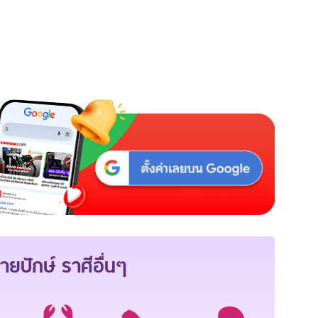
1
ายปักษ์
ราศีอื่นๆ