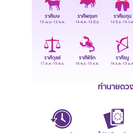
ราศีเมษ
ราศีพฤษภ
ราศีเมถุน
13 เม.ย.-13 พ.ค.
14 พ.ค.-13 มิ.ย.
14 มิ.ย.-14 ก.ค
ราศีตุลย์
ราศีพิจิก
ราศีธนู
17 ต.ค.-15 พ.ย.
16 พ.ย.-15 ธ.ค.
16 ธ.ค.-13 ม.ค
ทำนายดวงช