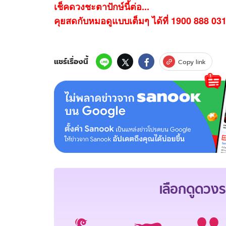
เช็คดวงชะตาปักษ์นี้ต่อ...
คุยสดกับหมอดูแบบเต็มๆ ได้ที่ 1900 888 03
แชร์เรื่องนี้
Copy link
เลือกดู
ดวงร