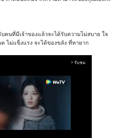
บคนที่มีเจ้าของแล้วจะได้รับความไม่สบาย ใจ
ด ไม่แข็งแรง จะได้ของขลัง ที่หายาก
รับชม
arrow_forward_ios