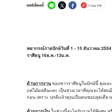
แชร์เรื่องนี้
Copy link
พยากรณ์รายปักษ์วันที่ 1 - 15 ธันวาคม 2554
ราศีธนู 16ธ.ค.-13ม.ค.
ของชาวราศีธนูในปักษ์นี้ คุณจะ
ด้านการงาน
แต่ได้ผลดีนะคะ เป็นช่วงเวลาที่คุณจะได้พบม
ก่อน เพราะ ปกติแล้วคุณเป็นคนชอบลุยเดี่ยว
ในช่วงนี้จะไดรับรายได้พิเศษ
ด้านการเงิน