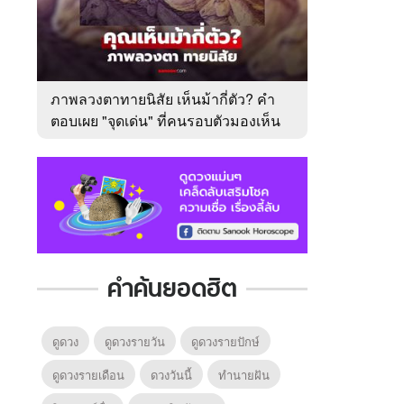
ภาพลวงตาทายนิสัย เห็นม้ากี่ตัว? คำ
ตอบเผย "จุดเด่น" ที่คนรอบตัวมองเห็น
ในตัวคุณ
คำค้นยอดฮิต
ดูดวง
ดูดวงรายวัน
ดูดวงรายปักษ์
ดูดวงรายเดือน
ดวงวันนี้
ทํานายฝัน