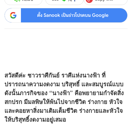
ตั้ง Sanook เป็นข่าวโปรดบน Google
สวัสดีค่ะ ชาวราศีกันย์ ราศีแห่งนางฟ้า ที่
ปรารถนาความงดงาม บริสุทธิ์ และสมบูรณ์แบบ
ดังนั้นภารกิจของ “นางฟ้า” คือพยายามกำจัดสิ่ง
สกปรก มีมลพิษให้พ้นไปจากชีวิต ร่างกาย หัวใจ
และคอยหาสิ่งมาเติมเต็มชีวิต ร่างกายและหัวใจ
ให้บริสุทธิ์งดงามอยู่เสมอ