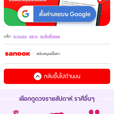
แท็ก :
ดวงแม่น
ดูดวง
ดูแท็กทั้งหมด
สนับสนุนเนื้อหา
กลับขึ้นไปด้านบน
เลือกดู
ดวงรายสัปดาห์
ราศีอื่นๆ