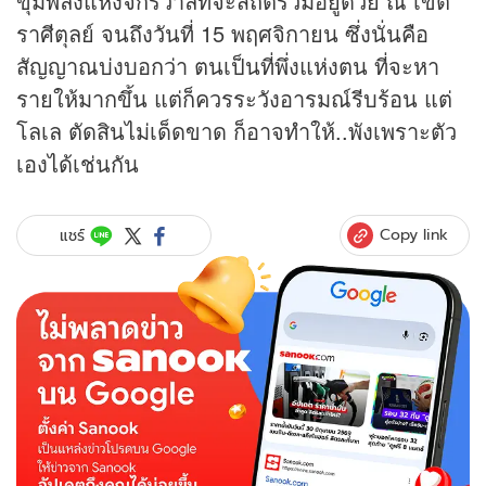
ขุมพลังแห่งจักรวาลที่จะสถิตร่วมอยู่ด้วย ณ เขต
ราศีตุลย์ จนถึงวันที่ 15 พฤศจิกายน ซึ่งนั่นคือ
สัญญาณบ่งบอกว่า ตนเป็นที่พึ่งแห่งตน ที่จะหา
รายให้มากขึ้น แต่ก็ควรระวังอารมณ์รีบร้อน แต่
โลเล ตัดสินไม่เด็ดขาด ก็อาจทำให้..พังเพราะตัว
เองได้เช่นกัน
Copy link
แชร์