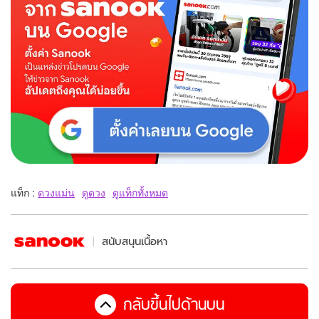
แท็ก :
ดวงแม่น
ดูดวง
ดูแท็กทั้งหมด
สนับสนุนเนื้อหา
กลับขึ้นไปด้านบน