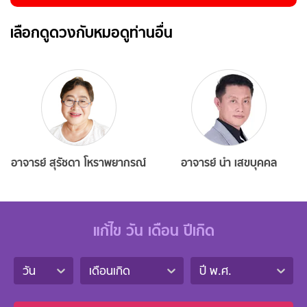
เลือกดูดวงกับหมอดูท่านอื่น
อาจารย์ สุรัชดา โหราพยากรณ์
อาจารย์ นำ เสขบุคคล
แก้ไข วัน เดือน ปีเกิด
วัน
เดือนเกิด
ปี พ.ศ.