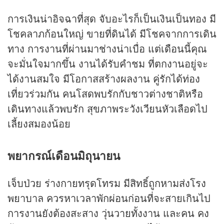
การเงินน่าอิจฉาที่สุด จับอะไรก็เป็นเงินเป็นทอง มี
โชคลาภก้อนใหญ่ ขายที่ดินได้ มีโชคจากการเดิน
ทาง การงานที่ผ่านมาช่างน่าเบื่อ แต่เดือนนี้คุณ
จะมั่นใจมากขึ้น งานได้รับคำชม ที่ตกงานอยู่จะ
ได้งานสมใจ มีโอกาสสร้างผลงาน คู่รักได้ท่อง
เที่ยวร่วมกัน คนโสดพบรักกับชาวต่างชาติหรือ
เดินทางแล้วพบรัก สุขภาพระวังเวียนหัวเลือดไป
เลี้ยงสมองน้อย
พยากรณ์เดือนมิถุนายน
เจ็บป่วย ร่างกายทรุดโทรม มีสิทธิ์ถูกหามส่งโรง
พยาบาล ควรหาเวลาพักผ่อนก่อนที่จะสายเกินไป
การงานยังต้องสะสาง วุ่นวายทั้งงาน และคน คง