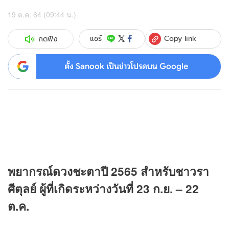
19 ต.ค. 64 (09:44 น.)
Copy link
แชร์
กดฟัง
ตั้ง Sanook เป็นข่าวโปรดบน Google
พยากรณ์
ดวง
ชะตาปี 2565 สำหรับชาวรา
ศีตุลย์ ผู้ที่เกิดระหว่างวันที่ 23 ก.ย. – 22
ต.ค.