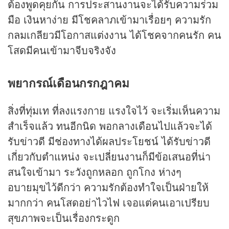
ต้องพูดคุยกัน การประสานงานจะได้รับความร่วม
มือ เงินหาง่าย มีโชคลาภเข้ามาเรื่อยๆ ความรัก
กลมเกลียวมีโอกาสแต่งงาน ได้โชคจากคนรัก คน
โสดมีคนเข้ามาจีบจริงจัง
พยากรณ์เดือนกรกฎาคม
สิ่งที่ทุ่มเท ที่ลงแรงกาย แรงใจไว้ จะเริ่มเห็นความ
สำเร็จแล้ว ทนอีกนิด พอกลางเดือนไปแล้วจะได้
รับข่าวดี มีช่องทางได้ผลประโยชน์ ได้รับข่าวดี
เกี่ยวกับตำแหน่ง จะเปลี่ยนงานก็มีข้อเสนอที่น่า
สนใจเข้ามา ระวังถูกหลอก ถูกโกง ห่างๆ
อบายมุขไว้ดีกว่า ความรักต้องทำใจเป็นฝ่ายให้
มากกว่า คนโสดอย่าไวไฟ เจอแต่คนเอาเปรียบ
สุขภาพจะเป็นเรื่องกระดูก