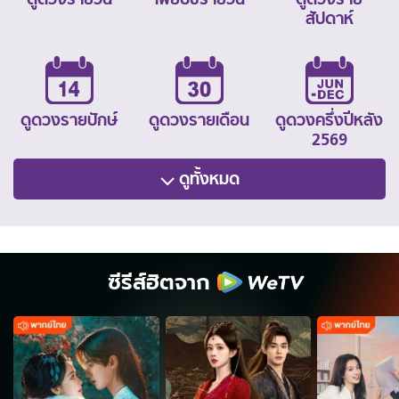
สัปดาห์
ดูดวงรายปักษ์
ดูดวงรายเดือน
ดูดวงครึ่งปีหลัง
2569
ดูทั้งหมด
ซีรีส์ฮิตจาก