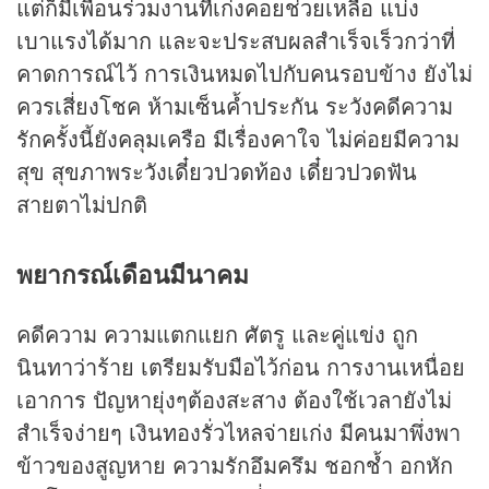
แต่ก็มีเพื่อนร่วมงานที่เก่งคอยช่วยเหลือ แบ่ง
เบาแรงได้มาก และจะประสบผลสำเร็จเร็วกว่าที่
คาดการณ์ไว้ การเงินหมดไปกับคนรอบข้าง ยังไม่
ควรเสี่ยงโชค ห้ามเซ็นค้ำประกัน ระวังคดีความ
รักครั้งนี้ยังคลุมเครือ มีเรื่องคาใจ ไม่ค่อยมีความ
สุข สุขภาพระวังเดี๋ยวปวดท้อง เดี๋ยวปวดฟัน
สายตาไม่ปกติ
พยากรณ์เดือนมีนาคม
คดีความ ความแตกแยก ศัตรู และคู่แข่ง ถูก
นินทาว่าร้าย เตรียมรับมือไว้ก่อน การงานเหนื่อย
เอาการ ปัญหายุ่งๆต้องสะสาง ต้องใช้เวลายังไม่
สำเร็จง่ายๆ เงินทองรั่วไหลจ่ายเก่ง มีคนมาพึ่งพา
ข้าวของสูญหาย ความรักอึมครึม ชอกช้ำ อกหัก