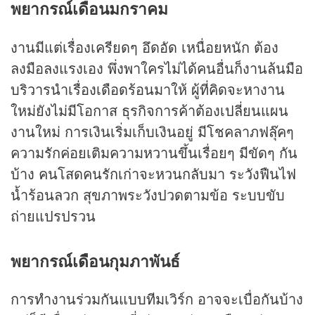
พยากรณ์เดือนมกราคม
งานมีแต่เรื่องเครียดๆ อึดอัด เหนื่อยหนัก ต้อง
ลงมือลงแรงเอง พึ่งพาใครไม่ได้คนอื่นก็งานล้นมือ
บริวารนำเรื่องเดือดร้อนมาให้ ผู้ที่คิดจะหางาน
ใหม่ยังไม่มีโอกาส ธุรกิจการค้าต้องเปลี่ยนแผน
งานใหม่ การเงินเริ่มเก็บเงินอยู่ มีโชคลาภฟลุ๊คๆ
ความรักค่อยเติมความหวานขึ้นเรื่อยๆ มีขัดๆ กัน
บ้าง คนโสดคนรักเก่าจะหวนกลับมา ระวังฟืนไฟ
น้ำร้อนลวก สุขภาพระวังปวดตามข้อ ระบบขับ
ถ่ายแปรปรวน
พยากรณ์เดือนกุมภาพันธ์
การทำงานร่วมกันแบบทีมเวิร์ก อาจจะเบื่อกันบ้าง