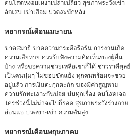
คนโสดหงอยเหงาเปล่าเปลี่ยว สุขภาพระวังเข่า
อักเสบ เข่าเสื่อม ปวดสะบักหลัง
พยากรณ์เดือนเมษายน
ขาดสมาธิ ขาดความกระตือรือร้น การงานเกิด
ความเสียหาย ควรรับฟังความคิดเห็นของผู้อื่น
บ้าง หรือขอความช่วยเหลือเขาก็ได้ ชาวราศีตุลย์
เป็นคนนุ่มๆ ไม่ชอบขัดแย้ง ทุกคนพร้อมจะช่วย
อยู่แล้ว การเงินตะกุกตะกัก ของมีค่าสูญหาย
ความรักทะเลาะกันบ่อย บ่นทุกเรื่อง คนโสดเจอ
ใครช่วงนี้ไม่น่าจะไปก็รอด สุขภาพระวังร่างกาย
อ่อนแอ ปวดขา-เข่า ความดันสูง
พยากรณ์เดือนพฤษภาคม