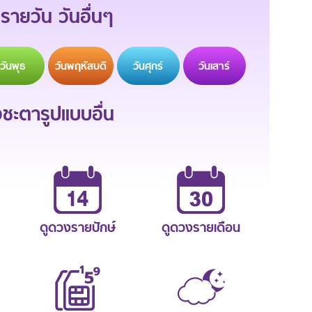
รายวัน วันอื่นๆ
วัน
พุธ
วัน
พฤหัสบดี
วัน
ศุกร์
วัน
เสาร์
ะตารูปแบบอื่น
ดูดวงรายปักษ์
ดูดวงรายเดือน