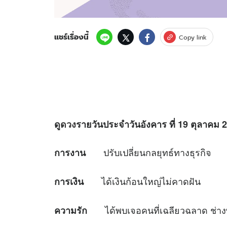
แชร์เรื่องนี้
Copy link
ดู
ดวง
รายวันประจำวันอังคาร ที่
19 ตุลาคม 25
ปรับเปลี่ยนกลยุทธ์ทางธุรกิจ
การงาน
ได้เงินก้อนใหญ่ไม่คาดฝัน
การเงิน
ได้พบเจอคนที่เฉลียวฉลาด ช่างพ
ความรัก