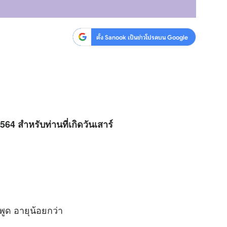
ตั้ง Sanook เป็นข่าวโปรดบน Google
64 สำหรับท่านที่เกิดวันเสาร์
ูด อายุน้อยกว่า