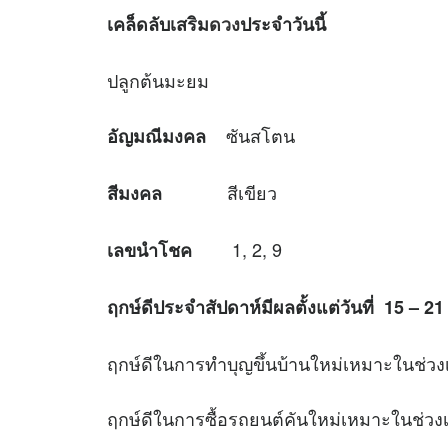
เคล็ดลับเสริม
ดวง
ประจำวันนี้
ปลูกต้นมะยม
ซันสโตน
อัญมณีมงคล
สีเขียว
สีมงคล
1, 2, 9
เลขนำโชค
ฤกษ์ดีประจำสัปดาห์มีผลตั้งแต่วันที่
15 – 21
ฤกษ์ดีในการทำบุญขึ้นบ้านใหม่เหมา
ฤกษ์ดีในการซื้อรถยนต์คันใหม่เหมาะใ