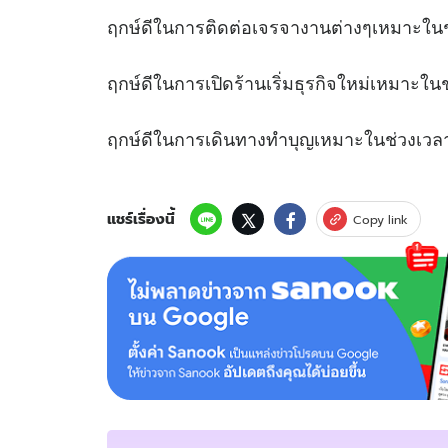
ฤกษ์ดีในการติดต่อเจรจางานต่างๆเหมาะใ
ฤกษ์ดีในการเปิดร้านเริ่มธุรกิจใหม่เหมา
ฤกษ์ดีในการเดินทางทำบุญเหมาะในช่
แชร์เรื่องนี้
Copy link