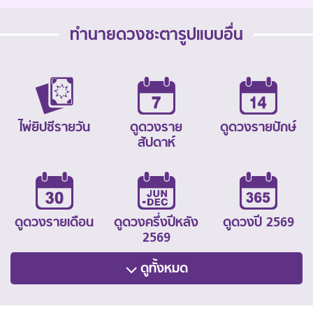
ทำนายดวงชะตารูปแบบอื่น
ไพ่ยิปซีรายวัน
ดูดวงราย
ดูดวงรายปักษ์
สัปดาห์
ดูดวงรายเดือน
ดูดวงครึ่งปีหลัง
ดูดวงปี 2569
2569
ดูทั้งหมด