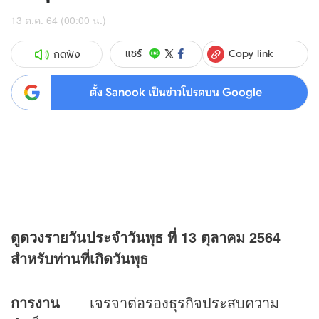
13 ต.ค. 64 (00:00 น.)
Copy link
แชร์
กดฟัง
ตั้ง Sanook เป็นข่าวโปรดบน Google
ดู
ดวง
รายวันประจำวันพุธ ที่
13 ตุลาคม 2564
สำหรับท่านที่เกิดวันพุธ
การงาน
เจรจาต่อรองธุรกิจประสบความ