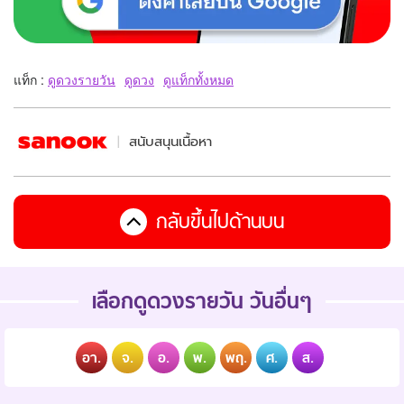
แท็ก :
ดูดวงรายวัน
ดูดวง
ดูแท็กทั้งหมด
สนับสนุนเนื้อหา
กลับขึ้นไปด้านบน
เลือกดูดวงรายวัน วันอื่นๆ
อา.
จ.
อ.
พ.
พฤ.
ศ.
ส.