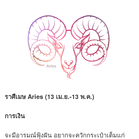
ราศีเมษ Aries (13 เม.ย.-13 พ.ค.)
การเงิน
จะมีอารมณ์ฟุ้งฝัน อยากจะควักกระเป๋าเต็มแก่