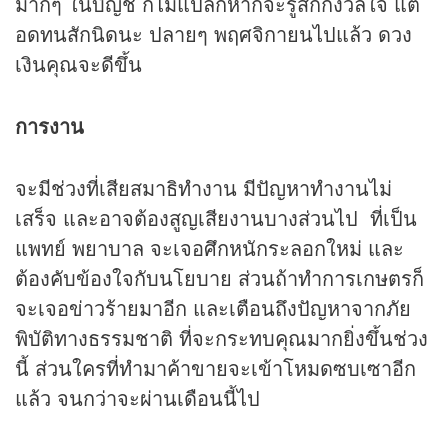
มากๆ ในบัญชี ก็ไม่แปลกหากจะรู้สึกกังวลใจ แต่
อดทนสักนิดนะ ปลายๆ พฤศจิกายนไปแล้ว ดวง
เงินคุณจะดีขึ้น
การงาน
จะมีช่วงที่เสียสมาธิทำงาน มีปัญหาทำงานไม่
เสร็จ และอาจต้องสูญเสียงานบางส่วนไป ที่เป็น
แพทย์ พยาบาล จะเจอศึกหนักระลอกใหม่ และ
ต้องคับข้องใจกับนโยบาย ส่วนถ้าทำการเกษตรก็
จะเจอข่าวร้ายมาอีก และเตือนถึงปัญหาจากภัย
พิบัติทางธรรมชาติ ที่จะกระทบคุณมากยิ่งขึ้นช่วง
นี้ ส่วนใครที่ทำมาค้าขายจะเข้าโหมดซบเซาอีก
แล้ว จนกว่าจะผ่านเดือนนี้ไป