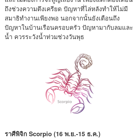
ถึงช่วงความตึงเครียด ปัญหาที่ไล่หลังทำให้ไม่มี
สมาธิทำงานเพียงพอ นอกจากนั้นยังเตือนถึง
ปัญหาในบ้านเรือนครอบครัว ปัญหามากับลมและ
น้ำ ควรระวังน้ำท่วมช่วงวันพุธ
ราศีพิจิก Scorpio (16 พ.ย.-15 ธ.ค.)