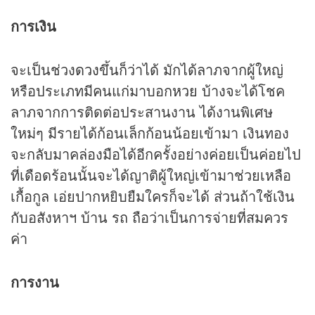
การเงิน
จะเป็นช่วง
ดวง
ขึ้นก็ว่าได้ มักได้ลาภจากผู้ใหญ่
หรือประเภทมีคนแก่มาบอก
หวย
บ้างจะได้โชค
ลาภจากการติดต่อประสานงาน ได้งานพิเศษ
ใหม่ๆ มีรายได้ก้อนเล็กก้อนน้อยเข้ามา เงินทอง
จะกลับมาคล่องมือได้อีกครั้งอย่างค่อยเป็นค่อยไป
ที่เดือดร้อนนั้นจะได้ญาติผู้ใหญ่เข้ามาช่วยเหลือ
เกื้อกูล เอ่ยปากหยิบยืมใครก็จะได้ ส่วนถ้าใช้เงิน
กับอสังหาฯ บ้าน รถ ถือว่าเป็นการจ่ายที่สมควร
ค่า
การงาน