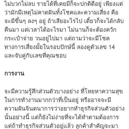
ไม่บวกไม่ลบ รายได้ที่เคยมีก็จะปกติดีอยู่ เพียงแต่
ว่ามักมีเหตุไม่คาดฝันทั้งโชคและความเสี่ยง คือ
จะมีขึ้นๆ ลงๆ อยู่ ถ้าเสียอะไรไป เดี๋ยวก็จะได้กลับ
คืนมา แต่เวลาได้อะไรมา ไม่นานก็จะต้องควัก
กระเป๋าจ่าย วนอยู่ไปมา แต่ถามว่าจะมีโชค
ทางการเสี่ยงมั้ยในรอบปักษ์นี้ ลองดูตัวเลข 14
และจับคู่กับเลขที่คุณชอบ
การงาน
จะมีความรู้สึกส่วนตัวบางอย่าง ที่โหยหาความสุข
ในการทำงานมากกว่าที่เป็นอยู่ หรืออาจจะมี
ความฝันจินตนาการว่าอยากทำธุรกิจส่วนตัวอย่าง
นั้นอย่างนี้ แต่ก็ยังไม่ง่ายที่จะได้ทำตามต้องการ
แต่ถ้าทำธุรกิจส่วนตัวอยู่แล้ว ลูกค้าสำคัญจะมา