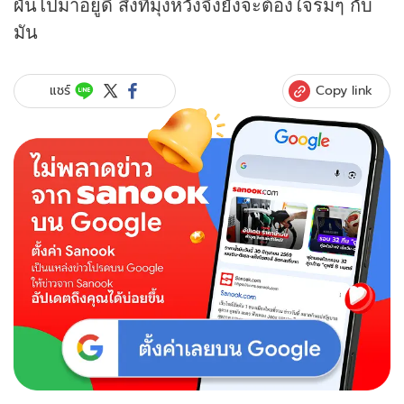
ผันไปมาอยู่ดี สิ่งที่มุ่งหวังจึงยังจะต้องใจร่มๆ กับ
มัน
Copy link
แชร์