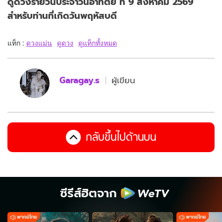
ดูดวงรายวันประจำวันอาทิตย์ ที่ 9 สิงหาคม 2569
สำหรับท่านที่เกิดวันพฤหัสบดี
แท็ก :
ดวงแม่น
ดูดวง
ดูแท็กทั้งหมด
Garagay.s
ผู้เขียน
กลับขึ้นไปด้านบน
ซีรีส์ฮิตจาก