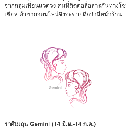
จากกลุ่มเพื่อนแว
ดวง
คนที่ติดต่อสื่อสารกันทางโซ
เชียล ค้าขายออนไลน์จึงจะขายดีกว่ามีหน้าร้าน
ราศีเมถุน Gemini (14 มิ.ย.-14 ก.ค.)