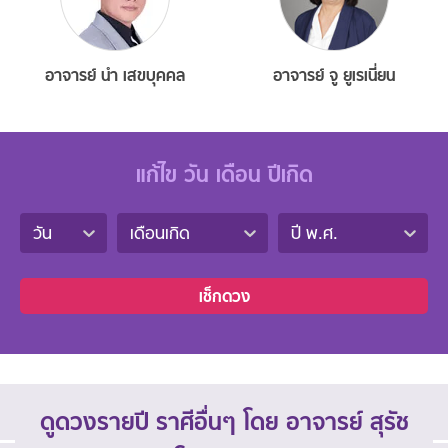
อาจารย์ นำ เสขบุคคล
อาจารย์ จู ยูเรเนี่ยน
แก้ไข วัน เดือน ปีเกิด
วัน
เดือนเกิด
ปี พ.ศ.
เช็กดวง
ดูดวงรายปี ราศีอื่นๆ โดย อาจารย์ สุรัช