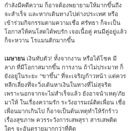
กำลังมีคดีความ ก็อาจต้องพยายามให้มากขึ้นถึง
จะสำเร็จ และหากเดินทางไปต่างประเทศ หรือ
เข้าร่วมกิจกรรมตามความเชื่อ ศรัทธา ก็จะเป็น
โอกาสให้คนโสดได้พบรัก เจอเนื้อคู่ คนมีคู่อยู่แล้ว
ก็จะหวาน โรแมนติกมากขึ้น
เมษายน
เงินทับตัว! ทั้งจากงาน หรือได้โชค มี
ลาภ ที่มีโอกาสมากขึ้น การงาน ถ้าไม่ประมาท ก็
ยังอยู่ในระยะ “ขาขึ้น” ที่จะเจริญก้าวหน้า แต่ควร
หลีกเลี่ยงที่จะวิ่งเต้นหาเงินในทางที่ไม่สุจริต
เพราะนอกจากจะไม่สำเร็จแล้ว ยังอาจนำเหตุ/ภัย
มาให้ ในเรื่องความรัก ระวังอารมณ์ติดเพื่อน เชื่อ
เพื่อนมากเกินไป ก็อาจเป็นต้นเหตุทำให้รักร้าว
เรื่องสุขภาพ ควรระวังการเสพสุรา สารเสพติด
ใดๆ จะอันตรายมากกว่าที่คิด