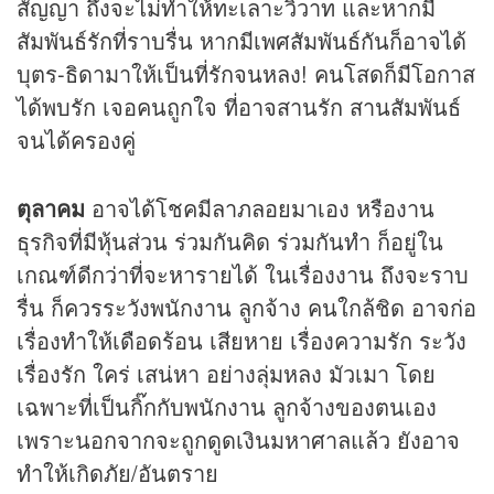
สัญญา ถึงจะไม่ทำให้ทะเลาะวิวาท และหากมี
สัมพันธ์รักที่ราบรื่น หากมีเพศสัมพันธ์กันก็อาจได้
บุตร-ธิดามาให้เป็นที่รักจนหลง! คนโสดก็มีโอกาส
ได้พบรัก เจอคนถูกใจ ที่อาจสานรัก สานสัมพันธ์
จนได้ครองคู่
ตุลาคม
อาจได้โชคมีลาภลอยมาเอง หรืองาน
ธุรกิจที่มีหุ้นส่วน ร่วมกันคิด ร่วมกันทำ ก็อยู่ใน
เกณฑ์ดีกว่าที่จะหารายได้ ในเรื่องงาน ถึงจะราบ
รื่น ก็ควรระวังพนักงาน ลูกจ้าง คนใกล้ชิด อาจก่อ
เรื่องทำให้เดือดร้อน เสียหาย เรื่องความรัก ระวัง
เรื่องรัก ใคร่ เสน่หา อย่างลุ่มหลง มัวเมา โดย
เฉพาะที่เป็นกิ๊กกับพนักงาน ลูกจ้างของตนเอง
เพราะนอกจากจะถูกดูดเงินมหาศาลแล้ว ยังอาจ
ทำให้เกิดภัย/อันตราย