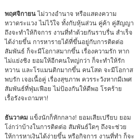
พฤศจิกายน
ไม่วางอำนาจ หรือแสดงความ
หวาดระแวง ไม่ไว้ใจ ทั้งกับหุ้นส่วน คู่ค้า คู่สัญญา
ถึงจะทำให้กิจการ งานที่ทำด้วยกันราบรื่น สำเร็จ
ได้ง่ายขึ้น การหารายได้ที่ขึ้นอยู่กับการติดต่อ
สัมพันธ์ ก็จะมีโอกาสมากขึ้น เรื่องความรัก หาก
ไม่แย่งชิง ยอมให้อีกคนใหญ่กว่า ก็จะทำให้รัก
หวาน และโรแมนติกมากขึ้น คนโสด จะมีโอกาส
พบรัก เจอเนื้อคู่ เรื่องสุขภาพ ควรระวังหากมีเพศ
สัมพันธ์ที่ฟุ่มเฟือย ไม่ป้องกันให้ดีพอ โรคร้าย
เรื้อรังจะถามหา!
ธันวาคม
แข็งนักก็หักกลาง! ยอมเสียเปรียบ ยอม
โง่กว่าบ้างในการติดต่อ สัมพันธ์ใดๆ ถึงจะช่วย
ให้การหาเงินได้ง่ายขึ้น หรือกิจการ งานที่ทำ ก็จะ