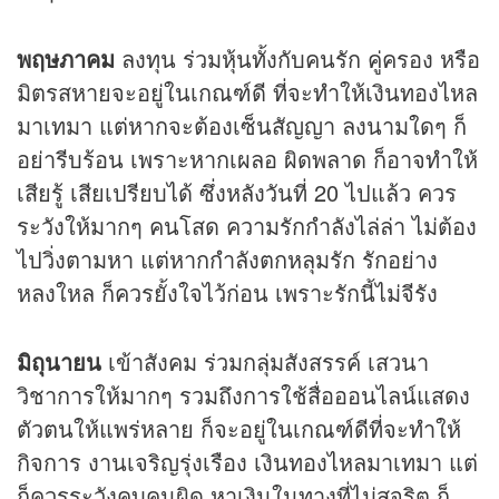
พฤษภาคม
ลงทุน ร่วมหุ้นทั้งกับคนรัก คู่ครอง หรือ
มิตรสหายจะอยู่ในเกณฑ์ดี ที่จะทำให้เงินทองไหล
มาเทมา แต่หากจะต้องเซ็นสัญญา ลงนามใดๆ ก็
อย่ารีบร้อน เพราะหากเผลอ ผิดพลาด ก็อาจทำให้
เสียรู้ เสียเปรียบได้ ซึ่งหลังวันที่ 20 ไปแล้ว ควร
ระวังให้มากๆ คนโสด ความรักกำลังไล่ล่า ไม่ต้อง
ไปวิ่งตามหา แต่หากกำลังตกหลุมรัก รักอย่าง
หลงใหล ก็ควรยั้งใจไว้ก่อน เพราะรักนี้ไม่จีรัง
มิถุนายน
เข้าสังคม ร่วมกลุ่มสังสรรค์ เสวนา
วิชาการให้มากๆ รวมถึงการใช้สื่อออนไลน์แสดง
ตัวตนให้แพร่หลาย ก็จะอยู่ในเกณฑ์ดีที่จะทำให้
กิจการ งานเจริญรุ่งเรือง เงินทองไหลมาเทมา แต่
ก็ควรระวังคบคนผิด หาเงินในทางที่ไม่สุจริต ก็