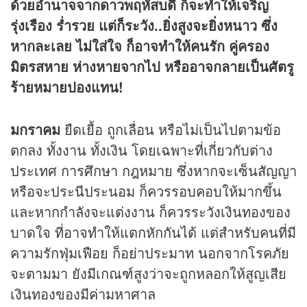
ด้วยอำนาจจากดาวพฤหัสบดี ก็จะทำให้เจริญ
รุ่งเรือง ร่ำรวย แต่ก็ระวัง..ยิ่งสูงจะยิ่งหนาว ซึ่ง
หากละเลย ไม่ใส่ใจ ก็อาจทำให้คนรัก คู่ครอง
มิตรสหาย ห่างหายจากไป หรืออาจกลายเป็นศัตรู
ร้ายหมายปองแทน!
มกราคม
ยืดเยื้อ ถูกเลื่อน หรือไม่เป็นไปตามข้อ
ตกลง ทั้งงาน ทั้งเงิน โดยเฉพาะที่เกี่ยวกับต่าง
ประเทศ การศึกษา กฎหมาย ซึ่งหากจะเซ็นสัญญา
หรือจะประนีประนอม ก็ควรรอบคอบให้มากขึ้น
และหากกำลังจะแต่งงาน ก็ควรระวังเงินทองของ
บาดใจ ที่อาจทำให้แตกหักกันได้ แต่สำหรับคนที่มี
ความรักฟุ่มเฟือย ก็อย่าประมาท นอกจากโรคภัย
จะตามมา ยังมีเกณฑ์สูงว่าจะถูกหลอกให้สูญเสีย
เงินทองของมีค่ามหาศาล