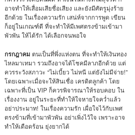
อาจทำให้เสื่อมเสียชื่อเสียง และยังมีศัตรูมุ่งร้าย
อีกด้วย ในเรื่องความรัก เสน่ห์จากการพูด เขียน
ก็อยู่ในเกณฑ์ดี ที่จะทำให้มีเพศตรงข้ามเข้ามา
พัวพัน ให้ได้รัก ได้เลือกจนพอใจ
กรกฎาคม
ตนเป็นที่พึ่งแห่งตน ที่จะทำให้เงินทอง
ไหลมาเทมา รวมถึงอาจได้โชคมีลาภอีกด้วย แต่
ควรระวังสภาวะ “ไม่เบี้ยว ไม่หนี แต่ยังไม่มีจ่าย!”
โดยเฉพาะเมื่อจะให้สินเชื่อ เครดิตลูกค้า โดย
เฉพาะที่เป็น VIP ก็ควรพิจารณาให้รอบคอบ ใน
เรื่องงาน อยู่ในระยะที่ทำให้ใจหายใจคว่ำแล้ว
อย่าประมาท! ในเรื่องความรัก เผื่อใจไว้กับเพศ
ตรงข้ามที่เข้ามาพัวพัน อย่าเพิ่งไว้ใจ เพราะอาจ
ทำให้เดือดร้อน ยุ่งยากได้