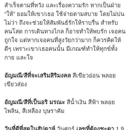
สำเร็จตามที่หวัง และเรื่องความรัก หากเป็นฝ่าย
“ให้” ยอมให้เขา/เธอ ใช้จ่ายตามสบาย โดยไม่บ่น
ไม่ว่า ถึงจะช่วยให้สัมพันธ์รักให้ราบรื่น สำหรับ
คนโสด การเดินทางไกล ก็อาจทำให้พบรัก เจอคน
ถูกใจ แต่หากเจอคนที่สูงวัยกว่ามาก ก็ควรคิดให้
ดีๆ เพราะเขา/เธอคนนั้น มีเกณฑ์ทำให้ทุกข์ทั้ง
กาย และใจ
อัญมณี/สีที่จะเสริมสิริมงคล
สีเขียวอ่อน พลอย
เขียวส่อง
อัญมณี/สีที่เป็นอริ มรณะ
สีน้ำเงิน สีฟ้า พลอย
ไพลิน, สีเหลือง บุษราคัม
วันที่ดีที่สุดในสัปดาห์
วันศุกร์
เลขที่ต้องชะตา
1 9