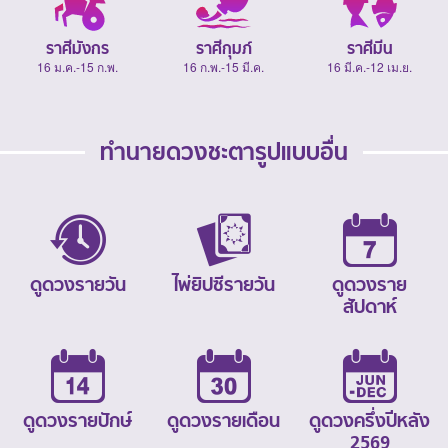
ราศีมังกร
ราศีกุมภ์
ราศีมีน
16 ม.ค.-15 ก.พ.
16 ก.พ.-15 มี.ค.
16 มี.ค.-12 เม.ย.
ทำนายดวงชะตารูปแบบอื่น
ดูดวงรายวัน
ไพ่ยิปซีรายวัน
ดูดวงราย
สัปดาห์
ดูดวงรายปักษ์
ดูดวงรายเดือน
ดูดวงครึ่งปีหลัง
2569