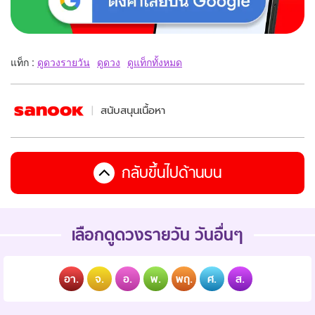
แท็ก :
ดูดวงรายวัน
ดูดวง
ดูแท็กทั้งหมด
สนับสนุนเนื้อหา
กลับขึ้นไปด้านบน
เลือกดูดวงรายวัน วันอื่นๆ
อา.
จ.
อ.
พ.
พฤ.
ศ.
ส.