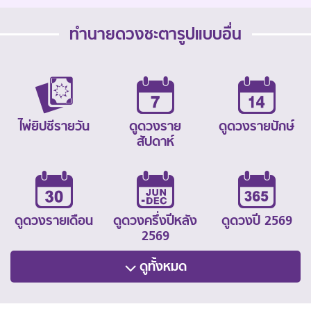
ทำนายดวงชะตารูปแบบอื่น
ไพ่ยิปซีรายวัน
ดูดวงราย
ดูดวงรายปักษ์
สัปดาห์
ดูดวงรายเดือน
ดูดวงครึ่งปีหลัง
ดูดวงปี 2569
2569
ดูทั้งหมด