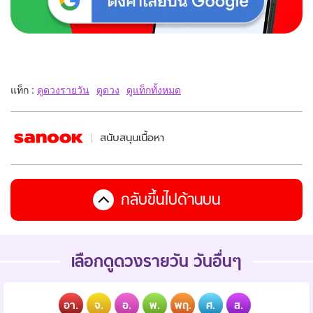
แท็ก :
ดูดวงรายวัน
ดูดวง
ดูแท็กทั้งหมด
สนับสนุนเนื้อหา
กลับขึ้นไปด้านบน
เลือกดูดวงรายวัน วันอื่นๆ
อา.
จ.
อ.
พ.
พฤ.
ศ.
ส.