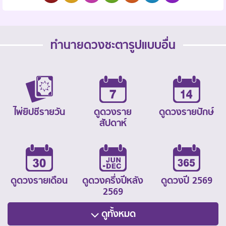
ทำนายดวงชะตารูปแบบอื่น
ไพ่ยิปซีรายวัน
ดูดวงราย
ดูดวงรายปักษ์
สัปดาห์
ดูดวงรายเดือน
ดูดวงครึ่งปีหลัง
ดูดวงปี 2569
2569
ดูทั้งหมด