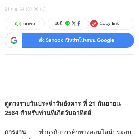
21 ก.ย. 64 (00:08 น.)
Copy link
แชร์
กดฟัง
ตั้ง Sanook เป็นข่าวโปรดบน Google
ดู
ดวง
รายวันประจำวันอังคาร ที่
21 กันยายน
2564 สำหรับท่านที่เกิดวันอาทิตย์
การงาน
ทำธุรกิจการค้าทางออนไลน์ประสบ