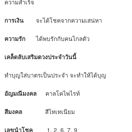
ความสำเร็จ
การเงิน
จะได้โชคจากความเสน่หา
ความรัก
ได้พบรักกับคนไกลตัว
เคล็ดลับเสริม
ดวง
ประจำวันนี้
ทำบุญใส่บาตรเป็นประจำ จะทำให้ได้บุญ
อัญมณีมงคล
คาลโคไพไรท์
สีมงคล
สีไทเทเนียม
เลขนำโชค
1, 2, 6, 7, 9