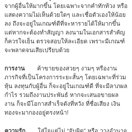
จากผู้อื่นให้มากขึ้น โดยเฉพาะจากคำทักท้วง หรือ
แสดงความไม่เห็นด้วยใดๆ และเชื่อตัวเองให้น้อย
ลง ถึงจะอยู่ในเกณฑ์ดีที่จะหารายได้ให้มากขึ้น
แต่หากจะต้องทำสัญญา ลงนามในเอกสารสำคัญ
ก็ควรใจเย็น ตรวจสอบให้ละเอียด เพราะมีเกณฑ์
จะพลาดจนเสียเปรียบด้วย
การงาน
ค้าขายของสวยๆ งามๆ หรืองาน
ภารกิจที่เป็นโครงการระยะสั้นๆ โดยเฉพาะที่ร่วม
หุ้น ลงทุนกับผู้อื่น ก็จะอยู่ในเกณฑ์ดี ที่จะมีลาภผล
กำไร รวมถึงงานประพันธ์ หากจะเสนอขายผล
งาน ก็จะมีโอกาสสำเร็จดังที่หวัง ที่ชื่อเสียง เงิน
ทองจะมากองอยู่ตรงหน้า!
ความรัก
ใส่ใจแต่ไม่ “จับผิด” หรือ วางอำนาจ