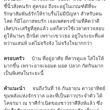
ชี้นิ้วสั่งคนรัก คู่ครอง ถึงจะอยู่ในเกณฑ์ดีที่จะ
รักษาสัมพันธ์รักให้ราบรื่นไม่มีปัญหา สำหรับคน
โสด ก็มีโอกาสพบรัก เจอเพศตรงข้ามที่คิดว่าดี
เลิศประเสริฐที่สุดแล้ว แต่ก็ควรใช้เวลาตรวจสอบ
ดูให้นานๆ อีกนิด เพราะเขา/เธอ อยู่ในระยะที่แค่
หว่านเสน่ห์ แต่ไม่จริงจัง ไม่จริงใจมากกว่า
ครอบครัว
บ้าน ที่อยู่อาศัย ที่ควรดูแล ใส่ใจให้
มากขึ้น เพราะอาจเจอมด มอด ปลวก กัดกินมาก
เป็นพิเศษในระยะนี้
คำแนะนำ
จนถึงวันที่ 16 กันยายน ดาวอาทิตย์
ขุมพลังแห่งจักรวาล และที่เป็นดาวประจำตัว ได้
โคจรมา ณ ราศีกำเนิดของชาวราศีสิงห์แล้ว ซึ่ง