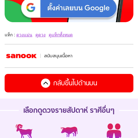
แท็ก :
ดวงแม่น
ดูดวง
ดูแท็กทั้งหมด
สนับสนุนเนื้อหา
กลับขึ้นไปด้านบน
เลือกดู
ดวงรายสัปดาห์
ราศีอื่นๆ