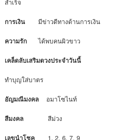
สำเร็จ
การเงิน
มีข่าวดีทางด้านการเงิน
ความรัก
ได้พบคนผิวขาว
เคล็ดลับเสริม
ดวง
ประจำวันนี้
ทำบุญใส่บาตร
อัญมณีมงคล
อมาโซไนท์
สีมงคล
สีม่วง
เลขนำโชค
1, 2, 6, 7, 9