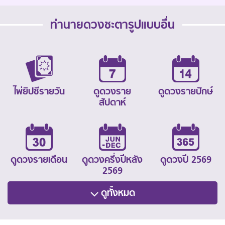
ทำนายดวงชะตารูปแบบอื่น
ไพ่ยิปซีรายวัน
ดูดวงราย
ดูดวงรายปักษ์
สัปดาห์
ดูดวงรายเดือน
ดูดวงครึ่งปีหลัง
ดูดวงปี 2569
2569
ดูทั้งหมด