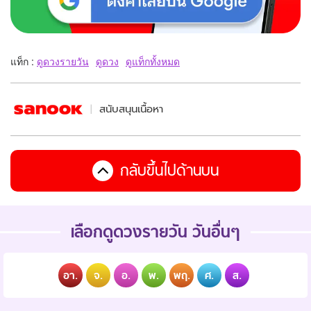
แท็ก :
ดูดวงรายวัน
ดูดวง
ดูแท็กทั้งหมด
สนับสนุนเนื้อหา
กลับขึ้นไปด้านบน
เลือกดูดวงรายวัน วันอื่นๆ
อา.
จ.
อ.
พ.
พฤ.
ศ.
ส.