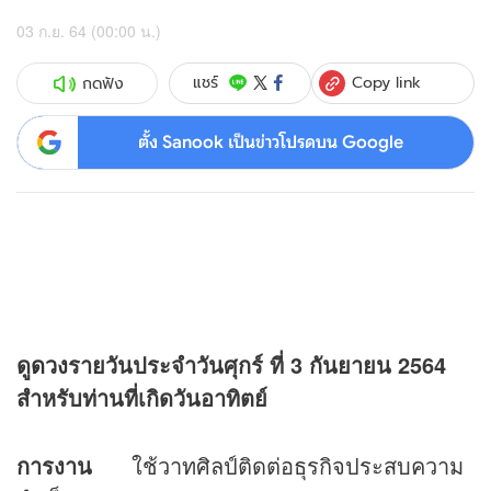
03 ก.ย. 64 (00:00 น.)
Copy link
แชร์
กดฟัง
ตั้ง Sanook เป็นข่าวโปรดบน Google
ดู
ดวง
รายวันประจำวันศุกร์ ที่
3 กันยายน 2564
สำหรับท่านที่เกิดวันอาทิตย์
การงาน
ใช้วาทศิลป์ติดต่อธุรกิจประสบความ