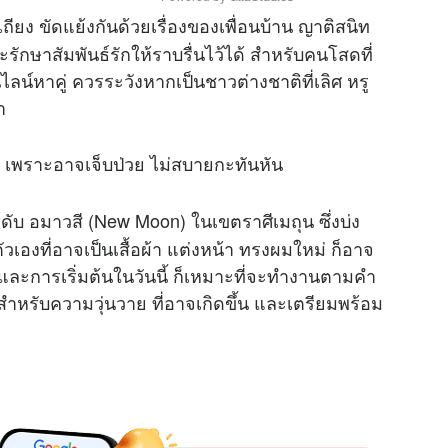
ยง ขัดแย้งกันด้วยเรื่องของเพื่อนบ้าน ญาติสนิท
ะรักษาสัมพันธ์รักให้ราบรื่นไว้ได้ สำหรับคนโสดที่
M
ไลน์หาคู่ ควรระวังหากเป็นชาวต่างชาติที่เลิศ หรู
u
า
t
e
 เพราะอาจเจ็บป่วย ไม่สบายกะทันหัน
บ อมาวสี (New Moon) ในเขตราศีเมถุน ซึ่งบ่ง
ัวเองที่อาจเป็นเสื้อผ้า แต่งหน้า ทรงผมใหม่ ก็อาจ
อ และการเริ่มต้นในวันนี้ ก็เหมาะที่จะทำงานตามคำ
ไว้สำหรับความวุ่นวาย ที่อาจเกิดขึ้น และเตรียมพร้อม