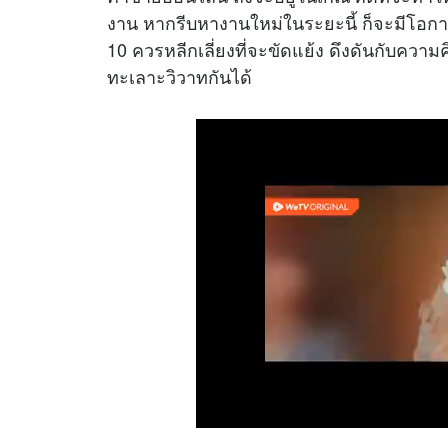
งาน หากรีบหางานใหม่ในระยะนี้ ก็จะมีโอกาสมา
10 ควรหลีกเลี่ยงที่จะขัดแย้ง ดึงดันกับคว
ทะเลาะวิวาทกันได้