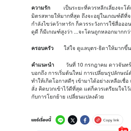
เป็นระยะที่ควรหลีกเลี่ยงจะโต้เถี
ความรัก
มิตรสหายให้มากที่สุด ถึงจะอยู่ในเกณฑ์ดีที่จ
กำลังไขว่คว้าหารัก ก็ควรระวังการใช้สื่อออน
ดูดี ก็มีเกณฑ์สูงว่า ...จะโดนถูกหลอกมากกว่
ใส่ใจ ดูแลบุตร-ธิดาให้มากขึ้น
ครอบครัว
วันที่ 10 กรกฎาคม ดาวจันทร์ดั
คำแนะนำ
บอกถึง การเริ่มต้นใหม่ การเปลี่ยนรูปลักษณ์ต
ทำให้เกิดโอกาสดีๆ เข้ามาได้อย่างเหลือเชื่
สั่ง คิดบวกเข้าไว้ดีที่สุด แต่ก็ควรเตรียมใจ
กับการโยกย้าย เปลี่ยนแปลงด้วย
แชร์เรื่องนี้
Copy link