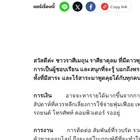
แชร์เรื่องนี้
Copy link
สวัสดีค่ะ ชาวราศีเมถุน ราศีธาตุลม ที่มีดาว
การเป็นผู้ชอบเรียน และสนุกที่จะรู้ บอกถึงพ
ทั้งที่มีสาระ และไร้สาระมาพูดคุยได้กับทุกค
อาจจะหารายได้มากขึ้นจากการเป็
การเงิน
สัปดาห์ที่ควรหลีกเลี่ยงการใช้จ่ายฟุ่มเฟือย
รถยนต์ โทรศัพท์ คอมพิวเตอร์ รออยู่
การติดต่อ สัมพันธ์ที่รวบรัด รวด
การงาน
ค้าขายออนไลน์ ถึงจะอยู่ในเกณฑ์ดีที่จะทำให