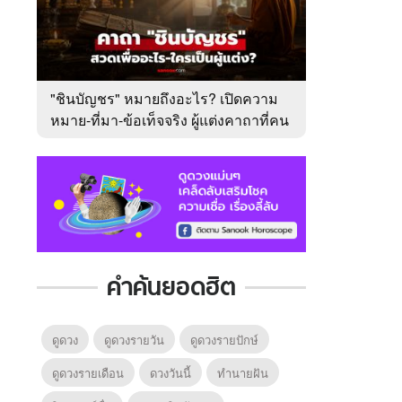
"ชินบัญชร" หมายถึงอะไร? เปิดความ
หมาย-ที่มา-ข้อเท็จจริง ผู้แต่งคาถาที่คน
ไทยคุ้นเคย
คำค้นยอดฮิต
ดูดวง
ดูดวงรายวัน
ดูดวงรายปักษ์
ดูดวงรายเดือน
ดวงวันนี้
ทํานายฝัน