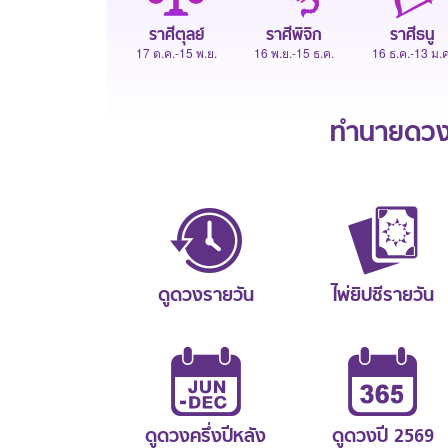
ราศีตุลย์
ราศีพิจิก
ราศีธนู
17 ต.ค.-15 พ.ย.
16 พ.ย.-15 ธ.ค.
16 ธ.ค.-13 ม.ค
ทำนายดวงช
ดูดวงรายวัน
ไพ่ยิปซีรายวัน
ดูดวงครึ่งปีหลัง
ดูดวงปี 2569