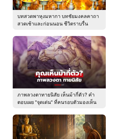
บทสวดพาหุงมหากา บทชัยมงคลคาถา
สวดเช้าและก่อนนอน ชีวิตราบรื่น
ภาพลวงตาทายนิสัย เห็นม้ากี่ตัว? คำ
ตอบเผย "จุดเด่น" ที่คนรอบตัวมองเห็น
ในตัวคุณ