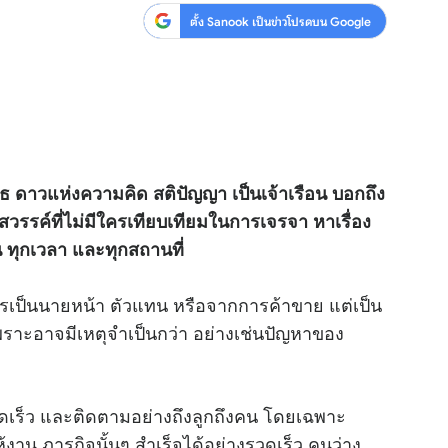
ตั้ง Sanook เป็นข่าวโปรดบน Google
พุธ ดาวแห่งความคิด สติปัญญา เป็นเจ้าเรือน บอกถึง
รสวรรค์ที่ไม่มีใครเทียบเทียมในการเจรจา หาเรื่อง
น ทุกเวลา และทุกสถานที่
นนายหน้า ตัวแทน หรือจากการค้าขาย แต่เป็น
 เพราะอาจมีเหตุจำเป็นกว่า อย่างเช่นปัญหาของ
เร็ว และติดตามอย่างถึงลูกถึงคน โดยเฉพาะ
้งาน ภารกิจนั้นๆ สำเร็จได้อย่างรวดเร็ว คนว่าง