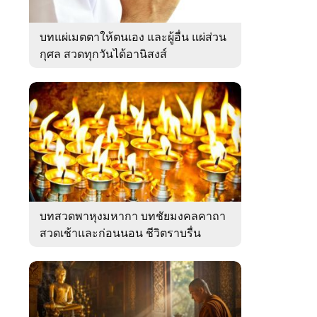
บทแผ่เมตตาให้ตนเอง และผู้อื่น แผ่ส่วน
กุศล สวดทุกวันได้อานิสงส์
บทสวดพาหุงมหากา บทชัยมงคลคาถา
สวดเช้าและก่อนนอน ชีวิตราบรื่น