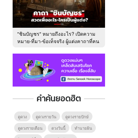
"ชินบัญชร" หมายถึงอะไร? เปิดความ
หมาย-ที่มา-ข้อเท็จจริง ผู้แต่งคาถาที่คน
ไทยคุ้นเคย
คำค้นยอดฮิต
ดูดวง
ดูดวงรายวัน
ดูดวงรายปักษ์
ดูดวงรายเดือน
ดวงวันนี้
ทํานายฝัน