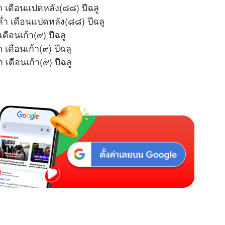
่ำ เดือนแปดหลัง(๘๘) ปีฉลู
u
ค่ำ เดือนแปดหลัง(๘๘) ปีฉลู
t
เดือนเก้า(๙) ปีฉลู
e
 เดือนเก้า(๙) ปีฉลู
 เดือนเก้า(๙) ปีฉลู