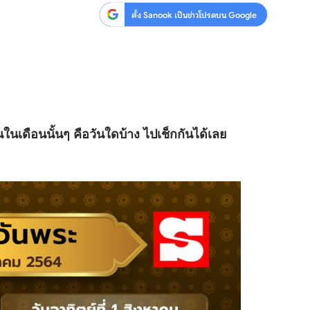
ตั้ง Sanook เป็นข่าวโปรดบน Google
นเดือนนั้นๆ คือวันใดบ้าง ไปเช็กกันได้เลย