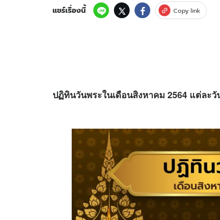
แชร์เรื่องนี้
Copy link
ปฏิทินวันพระในเดือนสิงหาคม 2564 แต่ละวันใ