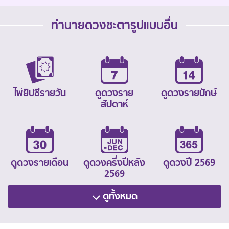
ทำนายดวงชะตารูปแบบอื่น
ไพ่ยิปซีรายวัน
ดูดวงราย
ดูดวงรายปักษ์
สัปดาห์
ดูดวงรายเดือน
ดูดวงครึ่งปีหลัง
ดูดวงปี 2569
2569
ดูทั้งหมด