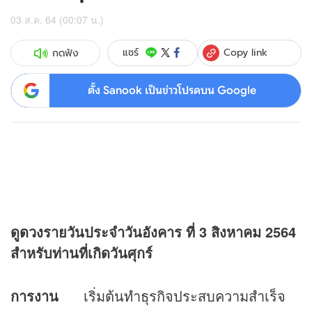
03 ส.ค. 64 (00:07 น.)
Copy link
แชร์
กดฟัง
ตั้ง Sanook เป็นข่าวโปรดบน Google
ดู
ดวง
รายวันประจำวันอังคาร ที่
3 สิงหาคม 2564
สำหรับท่านที่เกิดวันศุกร์
การงาน
เริ่มต้นทำธุรกิจประสบความสำเร็จ