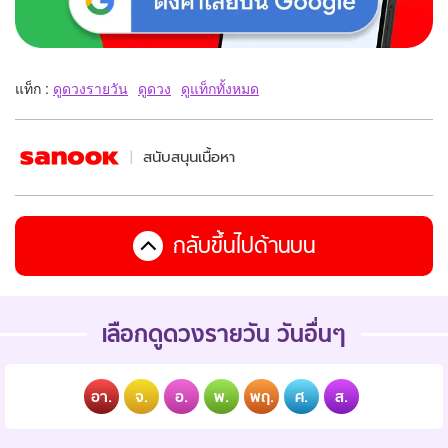
แท็ก :
ดูดวงรายวัน
ดูดวง
ดูแท็กทั้งหมด
สนับสนุนเนื้อหา
กลับขึ้นไปด้านบน
เลือกดูดวงรายวัน วันอื่นๆ
อา.
จ.
อ.
พ.
พฤ.
ศ.
ส.