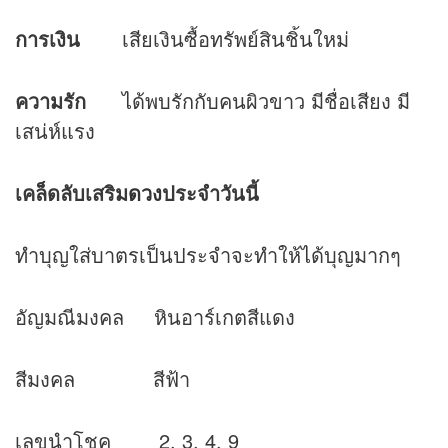
การเงิน
เสียเงินซื้อทรัพย์สินชิ้นใหม่
ความรัก
ได้พบรักกับคนผิวขาว มีชื่อเสียง มี
เสน่ห์แรง
เคล็ดลับเสริม
ดวง
ประจำวันนี้
ทำบุญใส่บาตรเป็นประจำจะทำให้ได้บุญมากๆ
อัญมณีมงคล หินอาร์เกตสีแดง
สีมงคล สีฟ้า
เลขนำโชค 2, 3, 4, 9