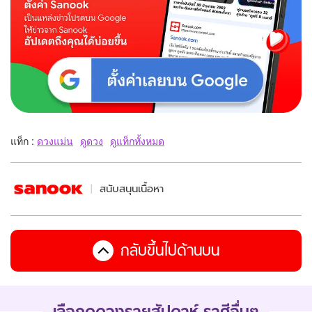
แท็ก :
ดวงแม่น
ดูดวง
ดูแท็กทั้งหมด
สนับสนุนเนื้อหา
กลับขึ้นไปด้านบน