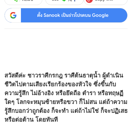
ตั้ง Sanook เป็นข่าวโปรดบน Google
สวัสดีค่ะ ชาวราศีกรกฎ ราศีต้นธาตุน้ำ ผู้ดำเนิน
ชีวิตไปตามเสียงเรียกร้องของหัวใจ ซึ่งขึ้นกับ
ความรู้สึก ไม่อ้างอิง หรือยึดถือ ตำรา หรือทฤษฏี
ใดๆ โลกจะหมุนซ้ายหรือขวา ก็ไม่สน แต่ถ้าความ
รู้สึกบอกว่าถูกต้อง ก็จะทำ แต่ถ้าไม่ใช่ ก็จะปฏิเสธ
หรือต่อต้าน โดยทันที