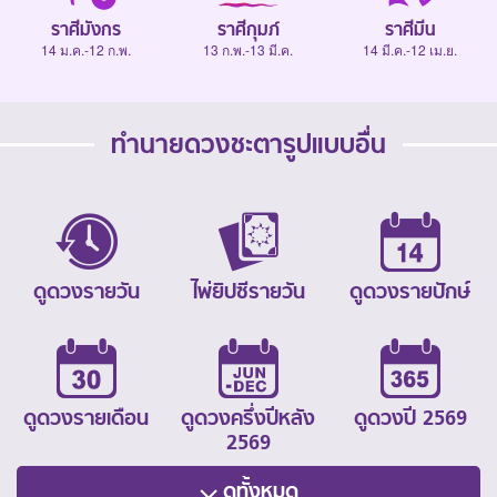
ราศีมังกร
ราศีกุมภ์
ราศีมีน
14 ม.ค.-12 ก.พ.
13 ก.พ.-13 มี.ค.
14 มี.ค.-12 เม.ย.
ทำนายดวงชะตารูปแบบอื่น
ดูดวงรายวัน
ไพ่ยิปซีรายวัน
ดูดวงรายปักษ์
ดูดวงรายเดือน
ดูดวงครึ่งปีหลัง
ดูดวงปี 2569
2569
ดูทั้งหมด