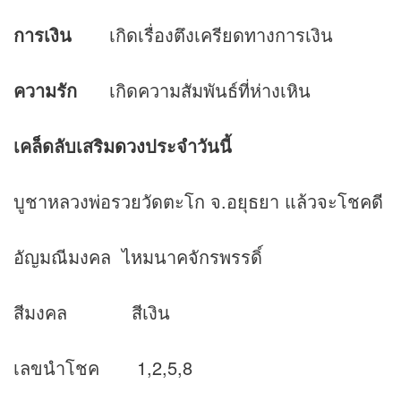
การเงิน
เกิดเรื่องตึงเครียดทางการเงิน
ความรัก
เกิดความสัมพันธ์ที่ห่างเหิน
เคล็ดลับเสริม
ดวง
ประจำวันนี้
บูชาหลวงพ่อรวยวัดตะโก จ.อยุธยา แล้วจะโชคดี
อัญมณีมงคล
ไหมนาคจักรพรรดิ์
สีมงคล สีเงิน
เลขนำโชค 1,2,5,8