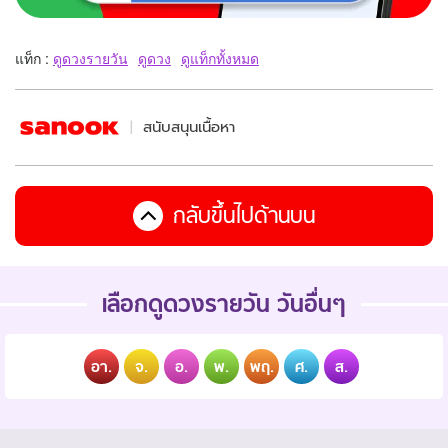
แท็ก :
ดูดวงรายวัน
ดูดวง
ดูแท็กทั้งหมด
สนับสนุนเนื้อหา
กลับขึ้นไปด้านบน
เลือกดูดวงรายวัน วันอื่นๆ
อา.
จ.
อ.
พ.
พฤ.
ศ.
ส.