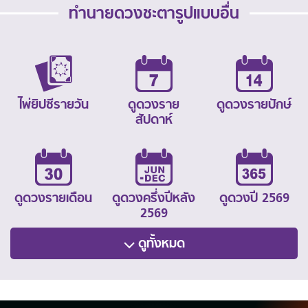
ทำนายดวงชะตารูปแบบอื่น
ไพ่ยิปซีรายวัน
ดูดวงราย
ดูดวงรายปักษ์
สัปดาห์
ดูดวงรายเดือน
ดูดวงครึ่งปีหลัง
ดูดวงปี 2569
2569
ดูทั้งหมด