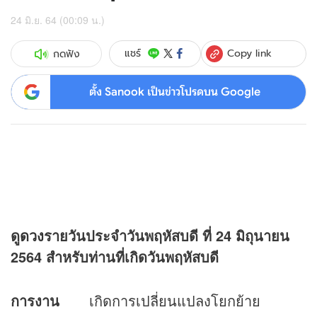
24 มิ.ย. 64 (00:09 น.)
Copy link
แชร์
กดฟัง
ตั้ง Sanook เป็นข่าวโปรดบน Google
ดู
ดวง
รายวันประจำวันพฤหัสบดี ที่
24 มิถุนายน
2564 สำหรับท่านที่เกิดวันพฤหัสบดี
การงาน
เกิดการเปลี่ยนแปลงโยกย้าย