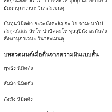
สะกุ-ณัสสะ สัทโท ปาปัคคะโห ทุสสุปินัง อะกันตัง
ธัมมานุภาเวนะ วินาสะเมนตุ
ยันทุนนิมิตตัง อะวะมังคะลัญจะ โย จามะนาโป
สะกุ-ณัสสะ สัทโท ปาปัคคะโห ทุสสุปินัง อะกันตัง
สังฆานุภาเวนะ วินาสะเมนตุ
บทสวดมนต์เมื่อตื่นจากความฝันแบบสั้น
พุทธัง นิมิตตัง
ธัมมัง นิมิตตัง
สังฆัง นิมิตตัง