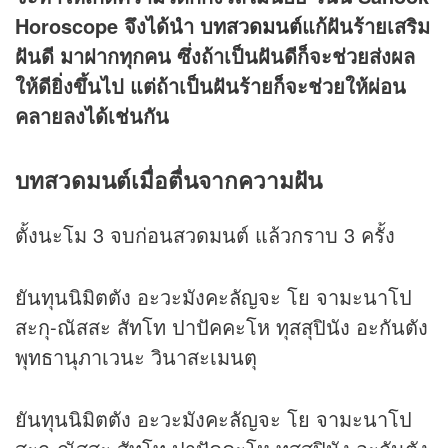
Horoscope จึงได้นำ
บทสวดมนต์
แก้ฝันร้ายเสริม
ฝันดี มาฝากทุกคน ซึ่งถ้าเป็นฝันดีก็จะช่วยส่งผล
ให้ดียิ่งขึ้นไป แต่ถ้าเป็นฝันร้ายก็จะช่วยให้ผ่อน
คลายลงได้เช่นกัน
บทสวดมนต์เมื่อตื่นจากความฝัน
ตั้งนะโม 3 จบก่อนสวดมนต์ แล้วกราบ 3 ครั้ง
ยันทุนนิมิตตัง อะวะมังคะลัญจะ โย จามะนาโป
สะกุ-ณัสสะ สัทโท ปาปัคคะโห ทุสสุปินัง อะกันตัง
พุทธานุภาเวนะ วินาสะเมนตุ
ยันทุนนิมิตตัง อะวะมังคะลัญจะ โย จามะนาโป