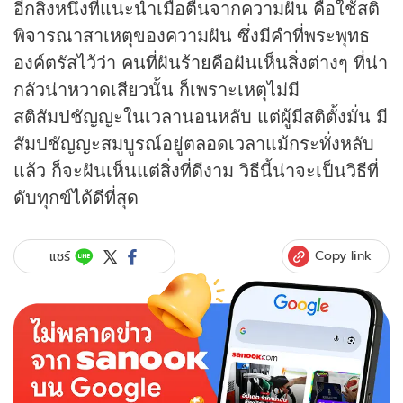
อีกสิ่งหนึ่งที่แนะนำเมื่อตื่นจากความฝัน คือใช้สติ
พิจารณาสาเหตุของความฝัน ซึ่งมีคำที่พระพุทธ
องค์ตรัสไว้ว่า คนที่ฝันร้ายคือฝันเห็นสิ่งต่างๆ ที่น่า
กลัวน่าหวาดเสียวนั้น ก็เพราะเหตุไม่มี
สติสัมปชัญญะในเวลานอนหลับ แต่ผู้มีสติตั้งมั่น มี
สัมปชัญญะสมบูรณ์อยู่ตลอดเวลาแม้กระทั่งหลับ
แล้ว ก็จะฝันเห็นแต่สิ่งที่ดีงาม วิธีนี้น่าจะเป็นวิธีที่
ดับทุกข์ได้ดีที่สุด
Copy link
แชร์