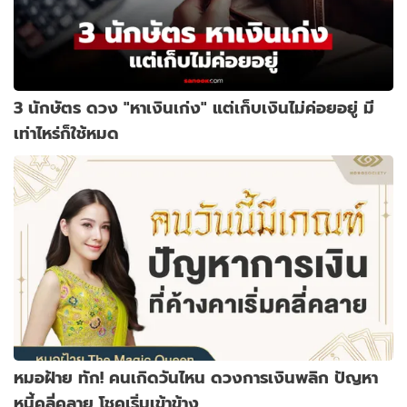
3 นักษัตร ดวง "หาเงินเก่ง" แต่เก็บเงินไม่ค่อยอยู่ มี
เท่าไหร่ก็ใช้หมด
หมอฝ้าย ทัก! คนเกิดวันไหน ดวงการเงินพลิก ปัญหา
หนี้คลี่คลาย โชคเริ่มเข้าข้าง