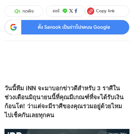
Copy link
แชร์
กดฟัง
ตั้ง Sanook เป็นข่าวโปรดบน Google
วันนี้ทีม iNN จะมาบอกข่าวดีสำหรับ 3 ราศีใน
ช่วงเดือนมิถุนายนนี้ที่คุณมีเกณฑ์ที่จะได้รับเงิน
ก้อนโต! ว่าแต่จะมีราศีของคุณรวมอยู่ด้วยไหม
ไปเช็คกันเลยทุกคน