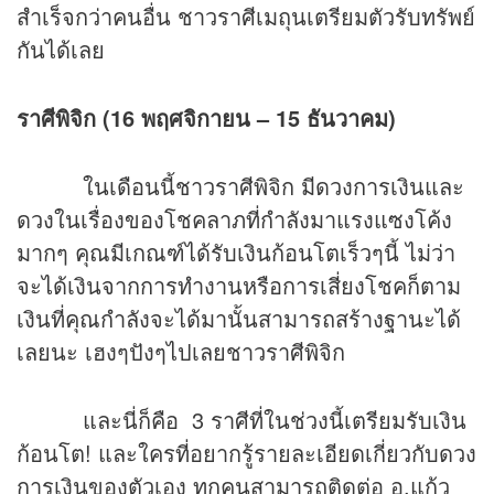
สำเร็จกว่าคนอื่น ชาวราศีเมถุนเตรียมตัวรับทรัพย์
กันได้เลย
ราศีพิจิก (16 พฤศจิกายน – 15 ธันวาคม)
ในเดือนนี้ชาวราศีพิจิก มีดวงการเงินและ
ดวงในเรื่องของโชคลาภที่กำลังมาแรงแซงโค้ง
มากๆ คุณมีเกณฑ์ได้รับเงินก้อนโตเร็วๆนี้ ไม่ว่า
จะได้เงินจากการทำงานหรือการเสี่ยงโชคก็ตาม
เงินที่คุณกำลังจะได้มานั้นสามารถสร้างฐานะได้
เลยนะ เฮงๆปังๆไปเลยชาวราศีพิจิก
และนี่ก็คือ 3 ราศีที่ในช่วงนี้เตรียมรับเงิน
ก้อนโต! และใครที่อยากรู้รายละเอียดเกี่ยวกับดวง
การเงินของตัวเอง ทุกคนสามารถติดต่อ อ.แก้ว