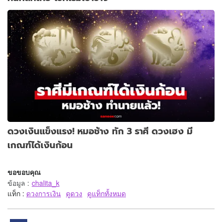
ดวงเงินแข็งแรง! หมอช้าง ทัก 3 ราศี ดวงเฮง มี
เกณฑ์ได้เงินก้อน
ขอขอบคุณ
ข้อมูล
:
chalita_k
แท็ก :
ดวงการเงิน
ดูดวง
ดูแท็กทั้งหมด